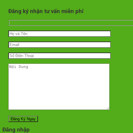
Đăng ký nhận tư vấn miễn phí
Đăng nhập