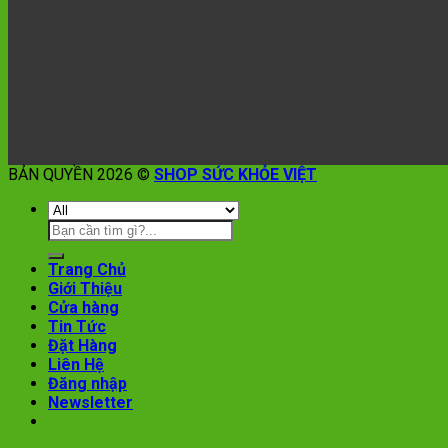
BẢN QUYỀN 2026 ©
SHOP SỨC KHỎE VIỆT
Trang Chủ
Giới Thiệu
Cửa hàng
Tin Tức
Đặt Hàng
Liên Hệ
Đăng nhập
Newsletter