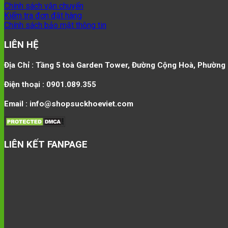
Chính sách vận chuyển
Kiểm tra đơn đặt hàng
Chính sách bảo mật thông tin
LIÊN HỆ
Địa Chỉ : Tầng 5 toà Garden Tower, Đường Cộng Hoà, Phường 
Điện thoại : 0901.089.355
Email : info@shopsuckhoeviet.com
LIÊN KẾT FANPAGE