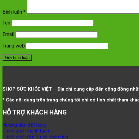
Bình luận
*
Tên
Email
Trang web
SHOP SỨC KHỎE VIỆT – Địa chỉ cung cấp đến cộng đồng nhữn
* Các nội dung trên trang chúng tôi chỉ có tính chất tham khả
HỖ TRỢ KHÁCH HÀNG
Hướng dẫn đặt hàng
Chính sách thanh toán
Chính sách đổi trả và hoàn tiền