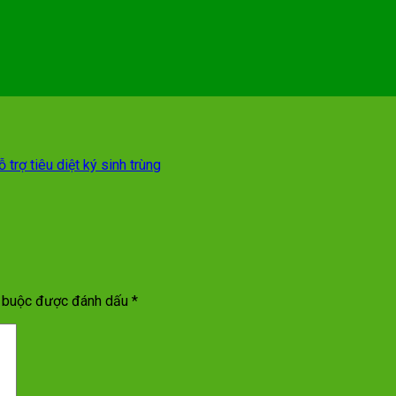
trợ tiêu diệt ký sinh trùng
t buộc được đánh dấu
*