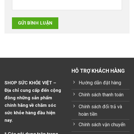
HỖ TRỢ KHÁCH HÀNG
Hướng dẫn đặt hàng
SHOP SỨC KHỎE VIỆT –
Địa chỉ cung cấp đến cộng
Chính sách thanh toán
đồng những sản phẩm
chính hãng về chăm sóc
Chính sách đổi trả và
sức khỏe hàng đầu hiện
hoàn tiền
nay.
Chính sách vận chuyển
* Các nội dung trên trang