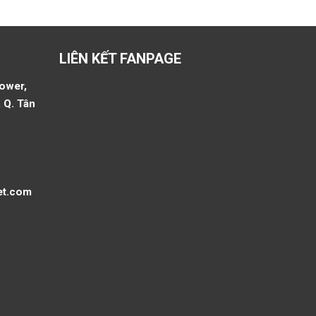
LIÊN KẾT FANPAGE
Tower,
 Q. Tân
et.com