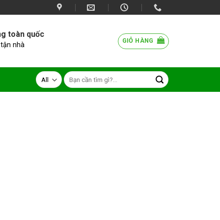
ng toàn quốc
GIỎ HÀNG
 tận nhà