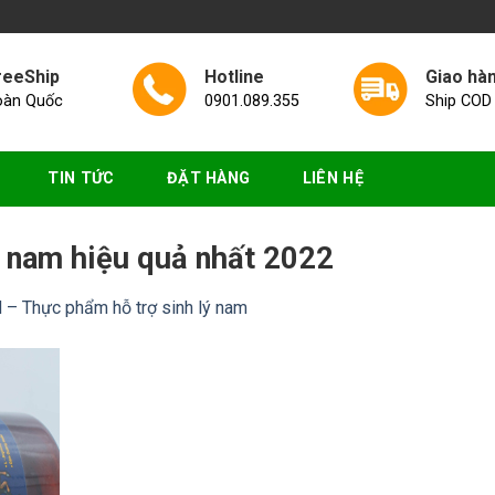
reeShip
Hotline
Giao hà
oàn Quốc
0901.089.355
Ship COD
TIN TỨC
ĐẶT HÀNG
LIÊN HỆ
 nam hiệu quả nhất 2022
 Thực phẩm hỗ trợ sinh lý nam