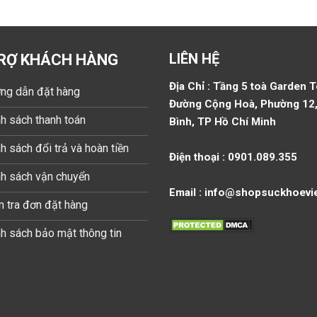
LIÊN HỆ
RỢ KHÁCH HÀNG
Địa Chỉ : Tầng 5 toà Garden 
ng dẫn đặt hàng
Đường Cộng Hoà, Phường 12,
h sách thanh toán
Bình, TP Hồ Chí Minh
h sách đổi trả và hoàn tiền
Điện thoại : 0901.089.355
nh sách vận chuyển
Email : info@shopsuckhoevi
 tra đơn đặt hàng
h sách bảo mật thông tin