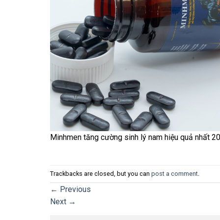
Minhmen tăng cường sinh lý nam hiệu quả nhất 2
Trackbacks are closed, but you can
post a comment
.
←
Previous
Next
→