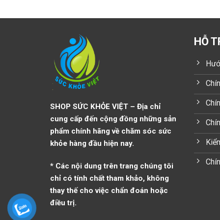
HỖ T
Hướ
Chín
Chín
SHOP SỨC KHỎE VIỆT – Địa chỉ
cung cấp đến cộng đồng những sản
Chí
phẩm chính hãng về chăm sóc sức
Kiểm
khỏe hàng đầu hiện nay.
Chín
* Các nội dung trên trang chúng tôi
chỉ có tính chất tham khảo, không
thay thế cho việc chẩn đoán hoặc
điều trị.