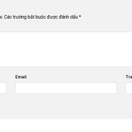
i.
Các trường bắt buộc được đánh dấu
*
Email
Tr