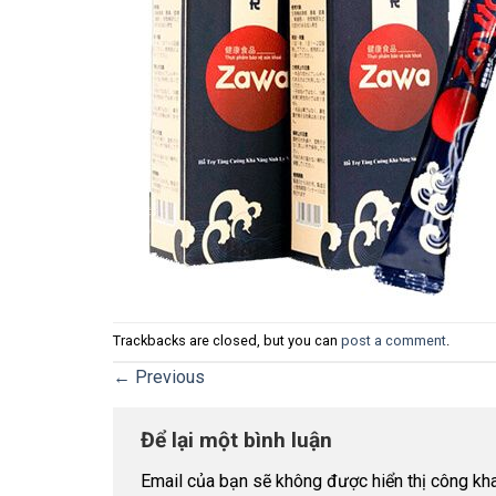
Trackbacks are closed, but you can
post a comment
.
←
Previous
Để lại một bình luận
Email của bạn sẽ không được hiển thị công kha