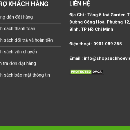
LIÊN HỆ
RỢ KHÁCH HÀNG
Địa Chỉ : Tầng 5 toà Garden 
ng dẫn đặt hàng
Đường Cộng Hoà, Phường 12,
h sách thanh toán
Bình, TP Hồ Chí Minh
h sách đổi trả và hoàn tiền
Điện thoại : 0901.089.355
nh sách vận chuyển
Email : info@shopsuckhoevi
 tra đơn đặt hàng
h sách bảo mật thông tin