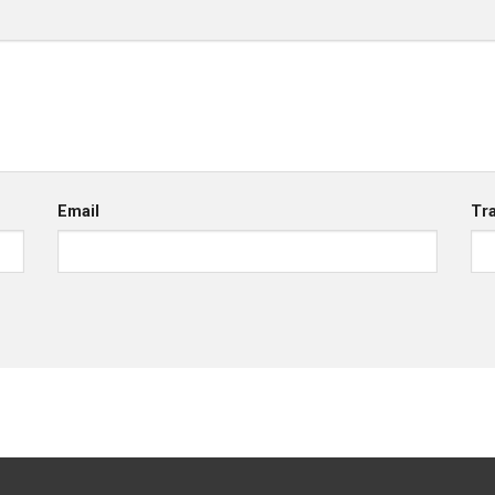
Email
Tr