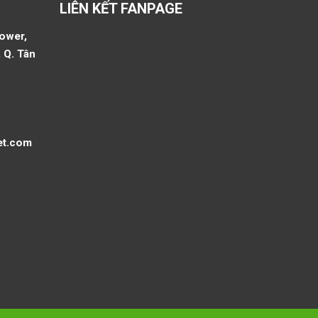
LIÊN KẾT FANPAGE
Tower,
 Q. Tân
et.com