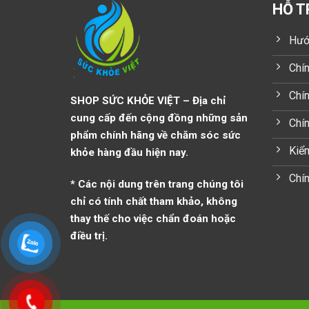
HỖ T
Hướ
Chín
Chín
SHOP SỨC KHỎE VIỆT – Địa chỉ
cung cấp đến cộng đồng những sản
Chí
phẩm chính hãng về chăm sóc sức
Kiểm
khỏe hàng đầu hiện nay.
Chín
* Các nội dung trên trang chúng tôi
chỉ có tính chất tham khảo, không
thay thế cho việc chẩn đoán hoặc
điều trị.