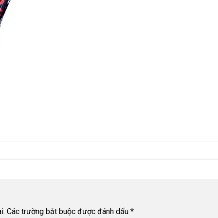
i.
Các trường bắt buộc được đánh dấu
*