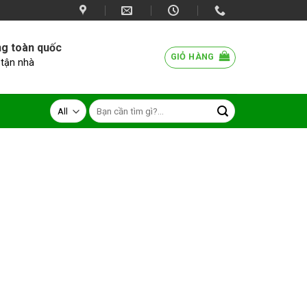
ng toàn quốc
GIỎ HÀNG
 tận nhà