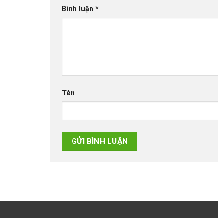
Bình luận
*
Tên