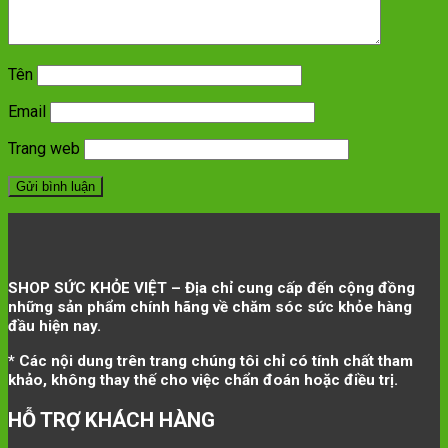
Tên
Email
Trang web
SHOP SỨC KHỎE VIỆT – Địa chỉ cung cấp đến cộng đồng
những sản phẩm chính hãng về chăm sóc sức khỏe hàng
đầu hiện nay.
* Các nội dung trên trang chúng tôi chỉ có tính chất tham
khảo, không thay thế cho việc chẩn đoán hoặc điều trị.
HỖ TRỢ KHÁCH HÀNG