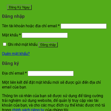
Đăng nhập
Tên tài khoản hoặc địa chỉ email
*
Mật khẩu
*
Ghi nhớ mật khẩu
Đăng nhập
Quên mật khẩu?
Đăng ký
Địa chỉ email
*
Một liên kết để đặt mật khẩu mới sẽ được gửi đến địa chỉ
email của bạn.
Thông tin cá nhân của bạn sẽ được sử dụng để tăng cường
trải nghiệm sử dụng website, để quản lý truy cập vào tài
khoản của bạn, và cho các mục đích cụ thể khác được mô tả
trong
chính sách riêng tư
của chúng tôi.