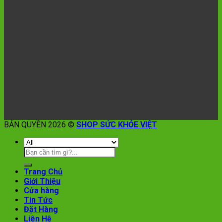
BẢN QUYỀN 2026 ©
SHOP SỨC KHỎE VIỆT
Trang Chủ
Giới Thiệu
Cửa hàng
Tin Tức
Đặt Hàng
Liên Hệ