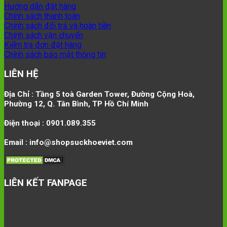
Hướng dẫn đặt hàng
Chính sách thanh toán
Chính sách đổi trả và hoàn tiền
Chính sách vận chuyển
Kiểm tra đơn đặt hàng
Chính sách bảo mật thông tin
LIÊN HỆ
Địa Chỉ : Tầng 5 toà Garden Tower, Đường Cộng Hoà,
Phường 12, Q. Tân Bình, TP Hồ Chí Minh
Điện thoại : 0901.089.355
Email : info@shopsuckhoeviet.com
LIÊN KẾT FANPAGE