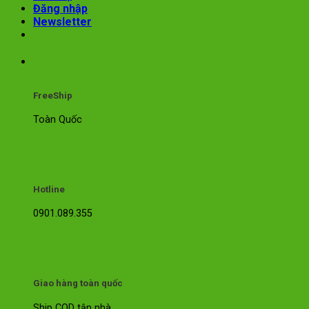
Đăng nhập
Newsletter
FreeShip
Toàn Quốc
Hotline
0901.089.355
Giao hàng toàn quốc
Ship COD tận nhà