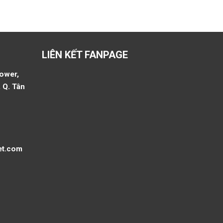
LIÊN KẾT FANPAGE
Tower,
 Q. Tân
et.com