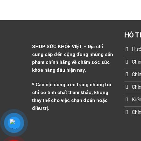
HỖ T
SHOP SỨC KHỎE VIỆT – Địa chỉ
Hướ
cung cấp đến cộng đồng những sản
Chín
phẩm chính hãng về chăm sóc sức
khỏe hàng đầu hiện nay.
Chín
* Các nội dung trên trang chúng tôi
Chí
chỉ có tính chất tham khảo, không
Kiểm
thay thế cho việc chẩn đoán hoặc
điều trị.
Chín