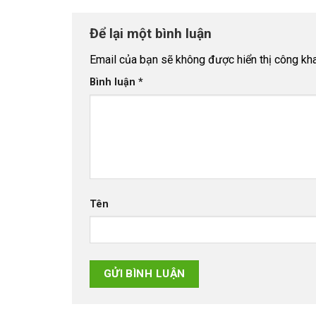
Để lại một bình luận
Email của bạn sẽ không được hiển thị công kha
Bình luận
*
Tên