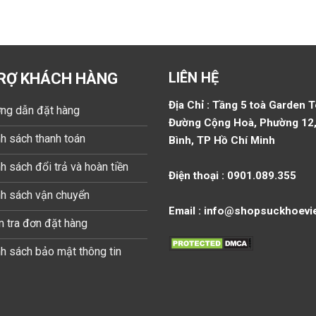
LIÊN HỆ
RỢ KHÁCH HÀNG
Địa Chỉ : Tầng 5 toà Garden 
ng dẫn đặt hàng
Đường Cộng Hoà, Phường 12,
h sách thanh toán
Bình, TP Hồ Chí Minh
h sách đổi trả và hoàn tiền
Điện thoại : 0901.089.355
nh sách vận chuyển
Email : info@shopsuckhoevi
 tra đơn đặt hàng
h sách bảo mật thông tin