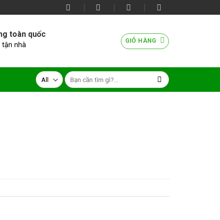
ng toàn quốc
GIỎ HÀNG
 tận nhà