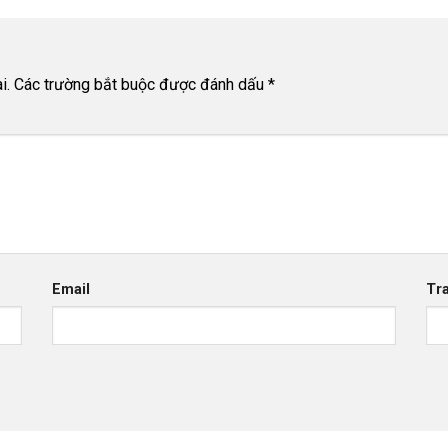
i.
Các trường bắt buộc được đánh dấu
*
Email
Tr