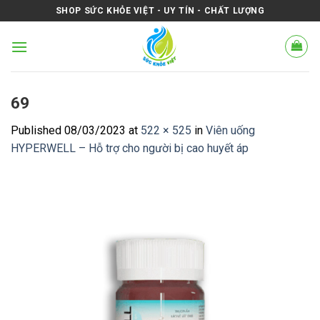
Skip
SHOP SỨC KHỎE VIỆT - UY TÍN - CHẤT LƯỢNG
to
content
69
Published
08/03/2023
at
522 × 525
in
Viên uống
HYPERWELL – Hỗ trợ cho người bị cao huyết áp