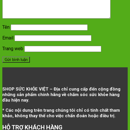
Tên
Email
Trang web
SHOP SỨC KHỎE VIỆT – Địa chỉ cung cấp đến cộng đồng
những sản phẩm chính hãng về chăm sóc sức khỏe hàng
đầu hiện nay.
* Các nội dung trên trang chúng tôi chỉ có tính chất tham
khảo, không thay thế cho việc chẩn đoán hoặc điều trị.
HỖ TRỢ KHÁCH HÀNG