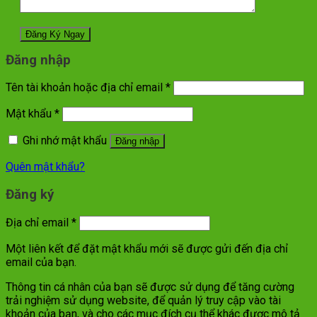
Đăng nhập
Tên tài khoản hoặc địa chỉ email
*
Mật khẩu
*
Ghi nhớ mật khẩu
Đăng nhập
Quên mật khẩu?
Đăng ký
Địa chỉ email
*
Một liên kết để đặt mật khẩu mới sẽ được gửi đến địa chỉ
email của bạn.
Thông tin cá nhân của bạn sẽ được sử dụng để tăng cường
trải nghiệm sử dụng website, để quản lý truy cập vào tài
khoản của bạn, và cho các mục đích cụ thể khác được mô tả