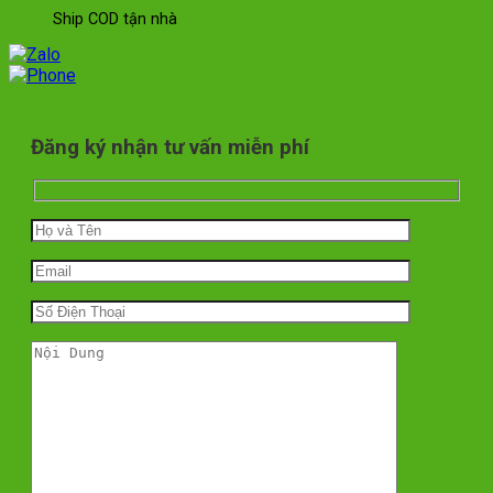
Ship COD tận nhà
Đăng ký nhận tư vấn miễn phí