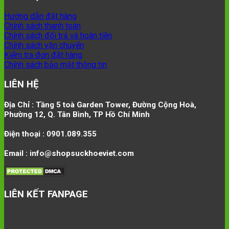
Hướng dẫn đặt hàng
Chính sách thanh toán
Chính sách đổi trả và hoàn tiền
Chính sách vận chuyển
Kiểm tra đơn đặt hàng
Chính sách bảo mật thông tin
LIÊN HỆ
Địa Chỉ : Tầng 5 toà Garden Tower, Đường Cộng Hoà,
Phường 12, Q. Tân Bình, TP Hồ Chí Minh
Điện thoại : 0901.089.355
Email : info@shopsuckhoeviet.com
LIÊN KẾT FANPAGE