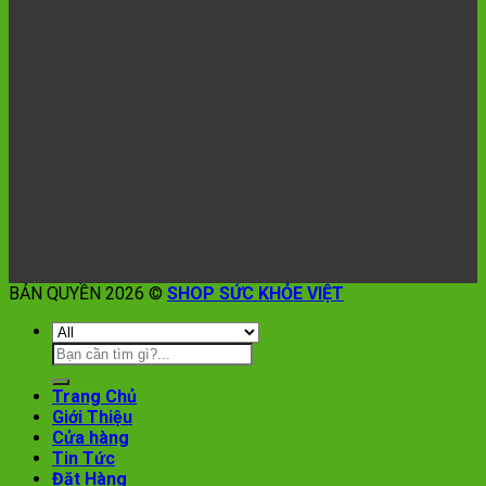
BẢN QUYỀN 2026 ©
SHOP SỨC KHỎE VIỆT
Trang Chủ
Giới Thiệu
Cửa hàng
Tin Tức
Đặt Hàng