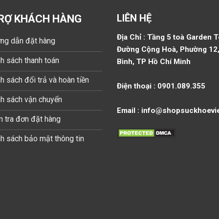
LIÊN HỆ
RỢ KHÁCH HÀNG
Địa Chỉ : Tầng 5 toà Garden 
ng dẫn đặt hàng
Đường Cộng Hoà, Phường 12,
h sách thanh toán
Bình, TP Hồ Chí Minh
h sách đổi trả và hoàn tiền
Điện thoại : 0901.089.355
nh sách vận chuyển
Email : info@shopsuckhoevi
 tra đơn đặt hàng
h sách bảo mật thông tin