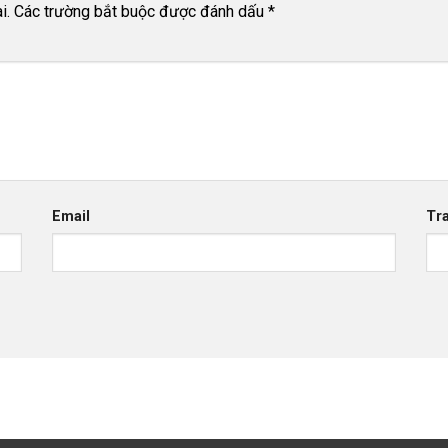
i.
Các trường bắt buộc được đánh dấu
*
Email
Tr