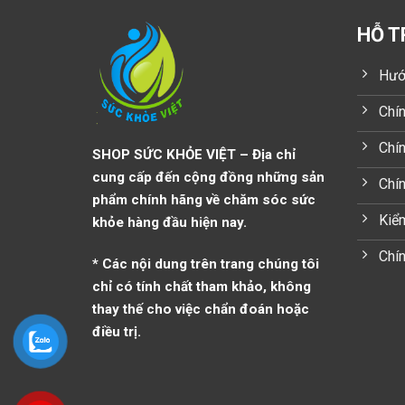
HỖ T
Hướ
Chín
Chín
SHOP SỨC KHỎE VIỆT – Địa chỉ
cung cấp đến cộng đồng những sản
Chí
phẩm chính hãng về chăm sóc sức
Kiểm
khỏe hàng đầu hiện nay.
Chín
* Các nội dung trên trang chúng tôi
chỉ có tính chất tham khảo, không
thay thế cho việc chẩn đoán hoặc
điều trị.