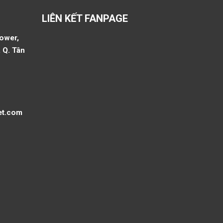
LIÊN KẾT FANPAGE
Tower,
 Q. Tân
et.com