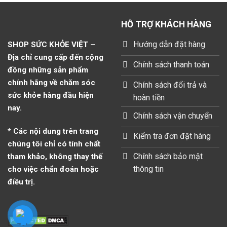
HỖ TRỢ KHÁCH HÀNG
Hướng dẫn đặt hàng
SHOP SỨC KHỎE VIỆT –
Địa chỉ cung cấp đến cộng
Chính sách thanh toán
đồng những sản phẩm
chính hãng về chăm sóc
Chính sách đổi trả và
sức khỏe hàng đầu hiện
hoàn tiền
nay.
Chính sách vận chuyển
* Các nội dung trên trang
Kiểm tra đơn đặt hàng
chúng tôi chỉ có tính chất
Chính sách bảo mật
tham khảo, không thay thế
thông tin
cho việc chẩn đoán hoặc
điều trị.