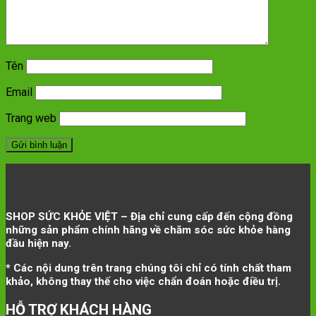
Tên
Email
Trang web
SHOP SỨC KHỎE VIỆT – Địa chỉ cung cấp đến cộng đồng
những sản phẩm chính hãng về chăm sóc sức khỏe hàng
đầu hiện nay.
* Các nội dung trên trang chúng tôi chỉ có tính chất tham
khảo, không thay thế cho việc chẩn đoán hoặc điều trị.
HỖ TRỢ KHÁCH HÀNG