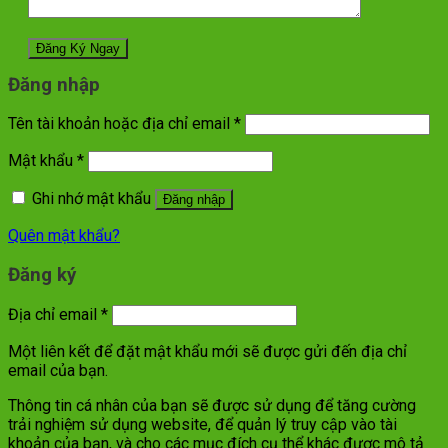
Đăng nhập
Tên tài khoản hoặc địa chỉ email
*
Mật khẩu
*
Ghi nhớ mật khẩu
Đăng nhập
Quên mật khẩu?
Đăng ký
Địa chỉ email
*
Một liên kết để đặt mật khẩu mới sẽ được gửi đến địa chỉ
email của bạn.
Thông tin cá nhân của bạn sẽ được sử dụng để tăng cường
trải nghiệm sử dụng website, để quản lý truy cập vào tài
khoản của bạn, và cho các mục đích cụ thể khác được mô tả