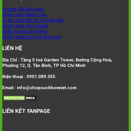
Hướng dẫn đặt hàng
Chính sách thanh toán
Chính sách đổi trả và hoàn tiền
Chính sách vận chuyển
Kiểm tra đơn đặt hàng
Chính sách bảo mật thông tin
LIÊN HỆ
Địa Chỉ : Tầng 5 toà Garden Tower, Đường Cộng Hoà,
Phường 12, Q. Tân Bình, TP Hồ Chí Minh
Điện thoại : 0901.089.355
Email : info@shopsuckhoeviet.com
LIÊN KẾT FANPAGE