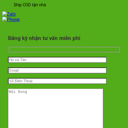
Ship COD tận nhà
Đăng ký nhận tư vấn miễn phí