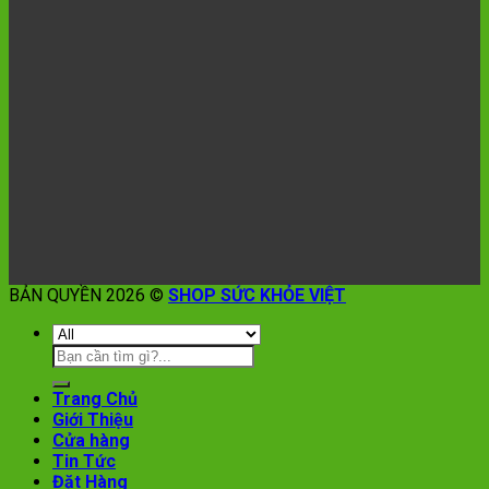
BẢN QUYỀN 2026 ©
SHOP SỨC KHỎE VIỆT
Trang Chủ
Giới Thiệu
Cửa hàng
Tin Tức
Đặt Hàng