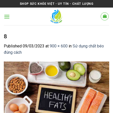
Skip
SHOP SỨC KHỎE VIỆT - UY TÍN - CHẤT LƯỢNG
to
content
8
Published
09/03/2023
at
900 × 600
in
Sử dụng chất béo
đúng cách