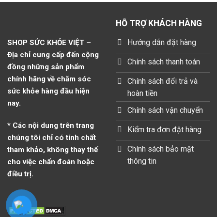
HỖ TRỢ KHÁCH HÀNG
Hướng dẫn đặt hàng
SHOP SỨC KHỎE VIỆT –
Địa chỉ cung cấp đến cộng
Chính sách thanh toán
đồng những sản phẩm
chính hãng về chăm sóc
Chính sách đổi trả và
sức khỏe hàng đầu hiện
hoàn tiền
nay.
Chính sách vận chuyển
* Các nội dung trên trang
Kiểm tra đơn đặt hàng
chúng tôi chỉ có tính chất
Chính sách bảo mật
tham khảo, không thay thế
thông tin
cho việc chẩn đoán hoặc
điều trị.