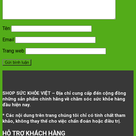
Tên
Email
Trang web
SHOP SỨC KHỎE VIỆT – Địa chỉ cung cấp đến cộng đồng
những sản phẩm chính hãng về chăm sóc sức khỏe hàng
đầu hiện nay.
* Các nội dung trên trang chúng tôi chỉ có tính chất tham
khảo, không thay thế cho việc chẩn đoán hoặc điều trị.
HỖ TRỢ KHÁCH HÀNG