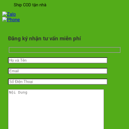
Ship COD tận nhà
Đăng ký nhận tư vấn miễn phí