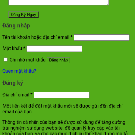
Đăng nhập
Tên tài khoản hoặc địa chỉ email
*
Mật khẩu
*
Ghi nhớ mật khẩu
Đăng nhập
Quên mật khẩu?
Đăng ký
Địa chỉ email
*
Một liên kết để đặt mật khẩu mới sẽ được gửi đến địa chỉ
email của bạn.
Thông tin cá nhân của bạn sẽ được sử dụng để tăng cường
trải nghiệm sử dụng website, để quản lý truy cập vào tài
khoản của bạn, và cho các mục đích cụ thể khác được mô tả