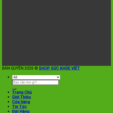
BẢN QUYỀN 2026 ©
SHOP SỨC KHỎE VIỆT
Trang Chủ
Giới Thiệu
Cửa hàng
Tin Tức
Đặt Hàng