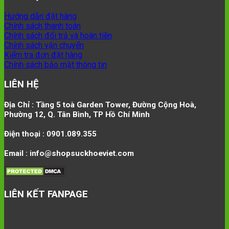
Hướng dẫn đặt hàng
Chính sách thanh toán
Chính sách đổi trả và hoàn tiền
Chính sách vận chuyển
Kiểm tra đơn đặt hàng
Chính sách bảo mật thông tin
LIÊN HỆ
Địa Chỉ : Tầng 5 toà Garden Tower, Đường Cộng Hoà,
Phường 12, Q. Tân Bình, TP Hồ Chí Minh
Điện thoại : 0901.089.355
Email : info@shopsuckhoeviet.com
LIÊN KẾT FANPAGE