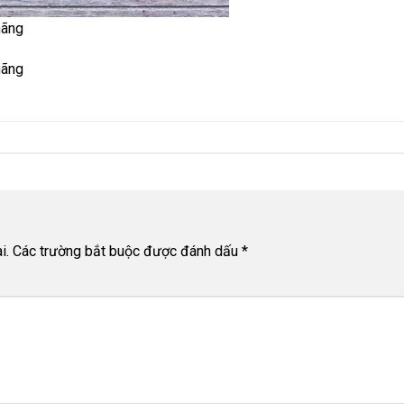
hãng
hãng
i.
Các trường bắt buộc được đánh dấu
*