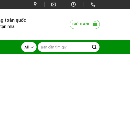
ng toàn quốc
GIỎ HÀNG
 tận nhà