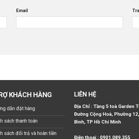
Email
Tr
LIÊN HỆ
RỢ KHÁCH HÀNG
Địa Chỉ : Tầng 5 toà Garden 
ng dẫn đặt hàng
Đường Cộng Hoà, Phường 12,
h sách thanh toán
Bình, TP Hồ Chí Minh
h sách đổi trả và hoàn tiền
Điện thoại : 0901.089.355