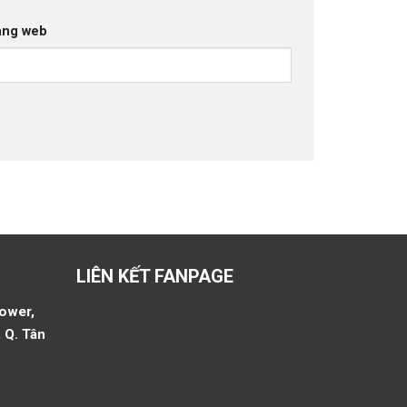
ang web
LIÊN KẾT FANPAGE
Tower,
 Q. Tân