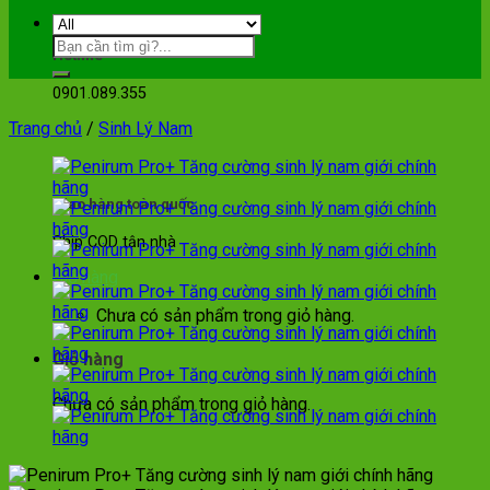
Hotline
0901.089.355
Trang chủ
/
Sinh Lý Nam
Giao hàng toàn quốc
Ship COD tận nhà
Giỏ hàng
Chưa có sản phẩm trong giỏ hàng.
Giỏ hàng
Chưa có sản phẩm trong giỏ hàng.