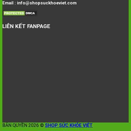
Email : info@shopsuckhoeviet.com
LIÊN KẾT FANPAGE
BẢN QUYỀN 2026 ©
SHOP SỨC KHỎE VIỆT