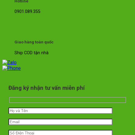
Hotline
0901.089.355
Giao hàng toàn quốc
Ship COD tận nhà
Đăng ký nhận tư vấn miễn phí