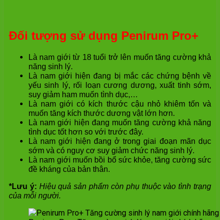
Đối tượng sử dụng Penirum Pro+
Là nam giới từ 18 tuổi trở lên muốn tăng cường khả
năng sinh lý.
Là nam giới hiện đang bị mắc các chứng bệnh về
yếu sinh lý, rối loạn cương dương, xuất tinh sớm,
suy giảm ham muốn tình dục,…
Là nam giới có kích thước cậu nhỏ khiêm tốn và
muốn tăng kích thước dương vật lớn hơn.
Là nam giới hiện đang muốn tăng cường khả năng
tình dục tốt hơn so với trước đây.
Là nam giới hiện đang ở trong giai đoạn mãn dục
sớm và có nguy cơ suy giảm chức năng sinh lý.
Là nam giới muốn bồi bổ sức khỏe, tăng cường sức
đề kháng của bản thân.
*Lưu ý:
Hiệu quả sản phẩm còn phụ thuộc vào tình trạng
của mỗi người.