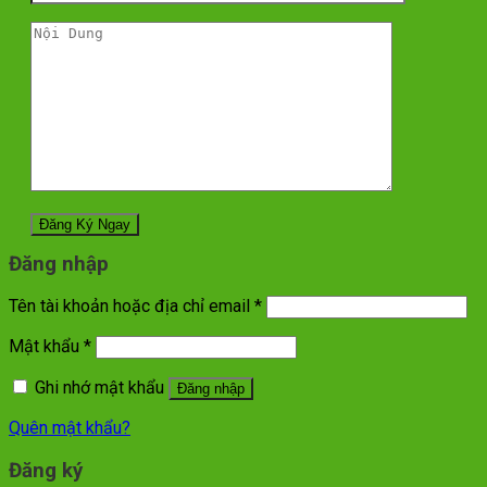
Đăng nhập
Tên tài khoản hoặc địa chỉ email
*
Mật khẩu
*
Ghi nhớ mật khẩu
Đăng nhập
Quên mật khẩu?
Đăng ký