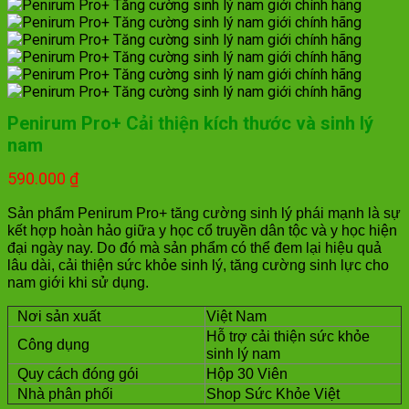
Penirum Pro+ Cải thiện kích thước và sinh lý
nam
590.000
₫
Sản phẩm Penirum Pro+ tăng cường sinh lý phái mạnh là sự
kết hợp hoàn hảo giữa y học cổ truyền dân tộc và y học hiện
đại ngày nay. Do đó mà sản phẩm có thể đem lại hiệu quả
lâu dài, cải thiện sức khỏe sinh lý, tăng cường sinh lực cho
nam giới khi sử dụng.
Nơi sản xuất
Việt Nam
Hỗ trợ cải thiện sức khỏe
Công dụng
sinh lý nam
Quy cách đóng gói
Hộp 30 Viên
Nhà phân phối
Shop Sức Khỏe Việt