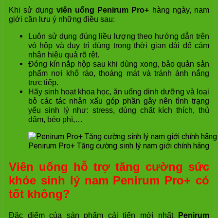
Khi sử dụng
viên uống Penirum Pro+
hàng ngày, nam
giới cần lưu ý những điều sau:
Luôn sử dụng đúng liều lượng theo hướng dẫn trên
vỏ hộp và duy trì dùng trong thời gian dài để cảm
nhận hiệu quả rõ rệt.
Đóng kín nắp hộp sau khi dùng xong, bảo quản sản
phẩm nơi khô ráo, thoáng mát và tránh ánh nắng
trực tiếp.
Hãy sinh hoạt khoa học, ăn uống dinh dưỡng và loại
bỏ các tác nhân xấu góp phần gây nên tình trạng
yếu sinh lý như: stress, dùng chất kích thích, thủ
dâm, béo phì,…
Penirum Pro+ Tăng cường sinh lý nam giới chính hãng
Viên uống hỗ trợ tăng cường sức
khỏe sinh lý nam Penirum Pro+ có
tốt không?
Đặc điểm của sản phẩm cải tiến mới nhất
Penirum