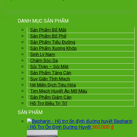
DANH MỤC SẢN PHẨM
Sản Phẩm Bổ Mắt
Sản Phẩm Bổ Phế
Sản Phẩm Tiểu Đường
Sản Phẩm Xương Khớp
Sinh Lý Nam
Chăm Sóc Da
Sỏi Thận – Sỏi Mật
Sản Phẩm Tăng Cân
Suy Giãn Tĩnh Mạch
Hệ Miễn Dịch Tiêu Hóa
Tim Mạch Huyết Áp Mỡ Máu
Sản Phẩm Giảm Cân
Hỗ Trợ Điều Trị Trĩ
SẢN PHẨM
Bepharin
- Hỗ Trợ Ổn Định Đường Huyết
560.000
₫