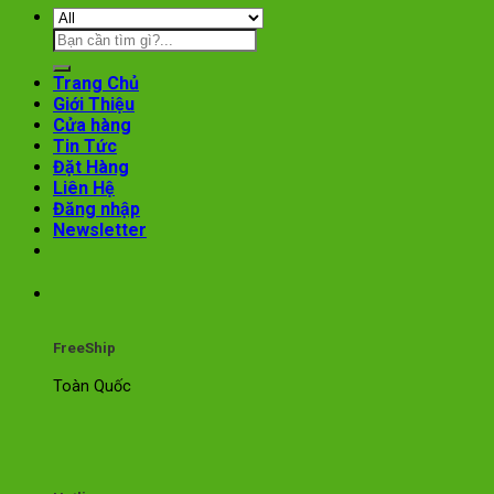
Trang Chủ
Giới Thiệu
Cửa hàng
Tin Tức
Đặt Hàng
Liên Hệ
Đăng nhập
Newsletter
FreeShip
Toàn Quốc