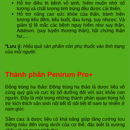
Hỗ trợ điều trị bệnh vô sinh, hiếm muộn nhờ số
lượng và chất lượng tinh trùng đều được cải thiện.
Hỗ trợ nâng cao sức khỏe của thận, tránh hiện
tượng tiểu đêm, tiểu buốt, đau lưng, suy nhược. Và
giảm tỷ lệ mắc các bệnh nguy hiểm như suy thận,
Addison. (suy tuyến thượng thận), hội chứng thận
hư,…
*Lưu ý:
Hiệu quả sản phẩm còn phụ thuộc vào tình trạng
của mỗi người.
Thành phần Penirum Pro+
Đông trùng hạ thảo: Đông trùng hạ thảo là dược liệu vô
cùng quý giá và cực kỳ bổ dưỡng đối với sức khỏe con
người. Đây là một trong những thành phần quan trọng hỗ
trợ kích thích sản sinh nội tiết tố nội tiết tố nam tự nhiên ở
nam giới.
Sâm cau: à dược liệu có khả năng giúp tăng cường lưu
thông máu đến vùng dưới của cơ thể, đặc biệt là xương