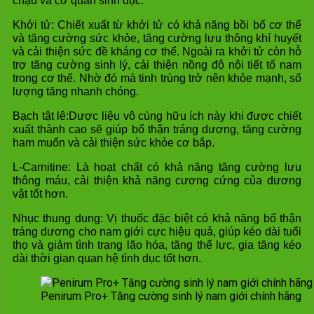
chậu và cơ quan sinh dục.
Khởi tử: Chiết xuất từ khởi tử có khả năng bồi bổ cơ thể
và tăng cường sức khỏe, tăng cường lưu thông khí huyết
và cải thiện sức đề kháng cơ thể. Ngoài ra khởi tử còn hỗ
trợ tăng cường sinh lý, cải thiện nồng độ nội tiết tố nam
trong cơ thể. Nhờ đó mà tinh trùng trở nên khỏe mạnh, số
lượng tăng nhanh chóng.
Bạch tật lê:Dược liệu vô cùng hữu ích này khi được chiết
xuất thành cao sẽ giúp bổ thận tráng dương, tăng cường
ham muốn và cải thiện sức khỏe cơ bắp.
L-Carnitine: Là hoạt chất có khả năng tăng cường lưu
thông máu, cải thiện khả năng cương cứng của dương
vật tốt hơn.
Nhục thung dung: Vị thuốc đặc biệt có khả năng bổ thận
tráng dương cho nam giới cực hiệu quả, giúp kéo dài tuổi
thọ và giảm tình trạng lão hóa, tăng thể lực, gia tăng kéo
dài thời gian quan hệ tình dục tốt hơn.
Penirum Pro+ Tăng cường sinh lý nam giới chính hãng