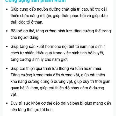
Công dụng sản phẩm Rizin
Giúp cung cấp nguồn dưỡng chất giá trị cao, hỗ trợ cải
thiện chức năng ở thận, giúp thận phục hồi và giúp đào
thải độc tố ở thận.
Bồi bổ cơ thể, tăng cường sinh lực, tăng cường thể trạng
cho người dùng.
Giúp tăng sản xuất hormone nội tiết tố nam nội sinh 1
cách tự nhiên. Hiệu quả trong việc sinh tinh bổ huyết,
tăng cường sinh lý cho nam giới.
Giúp cải thiện quá trình lưu thông và tuần hoàn máu.
Tăng cường lượng máu đến dương vật, giúp cải thiện
khả năng cương cứng ở dương vật, giúp duy trì thời gian
quan hệ lâu hơn, giúp cải thiện độ nhạy cảm ở dương
vật.
Duy trì sức khỏe cơ thể dẻo dai và bền bỉ giúp mang đến
nền tảng thể lực tốt hơn.