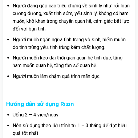
Người đang gặp các triệu chứng về sinh lý như: rối loạn
cương dương, xuất tinh sớm, yếu sinh lý, không có ham
muốn, khô khan trong chuyện quan hệ, cảm giác bất lực
đối với bạn tình.
Người muốn ngăn ngừa tình trạng vô sinh, hiếm muộn
do tinh trùng yếu, tinh trùng kém chất lượng.
Người muốn kéo dài thời gian quan hệ tình dục, tăng
ham muốn quan hệ, tăng tần số quan hệ.
Người muốn làm chậm quá trình mãn dục.
Hướng dẫn sử dụng Rizin
Uống 2 – 4 viên/ngày
Nên sử dụng theo liệu trình từ 1 – 3 tháng để đạt hiệu
quả tốt nhất