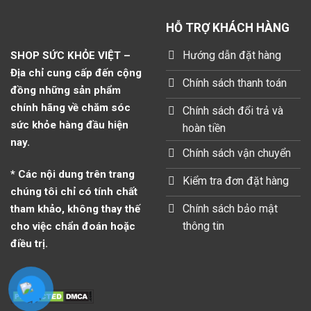
HỖ TRỢ KHÁCH HÀNG
Hướng dẫn đặt hàng
SHOP SỨC KHỎE VIỆT –
Địa chỉ cung cấp đến cộng
Chính sách thanh toán
đồng những sản phẩm
chính hãng về chăm sóc
Chính sách đổi trả và
sức khỏe hàng đầu hiện
hoàn tiền
nay.
Chính sách vận chuyển
* Các nội dung trên trang
Kiểm tra đơn đặt hàng
chúng tôi chỉ có tính chất
Chính sách bảo mật
tham khảo, không thay thế
thông tin
cho việc chẩn đoán hoặc
điều trị.