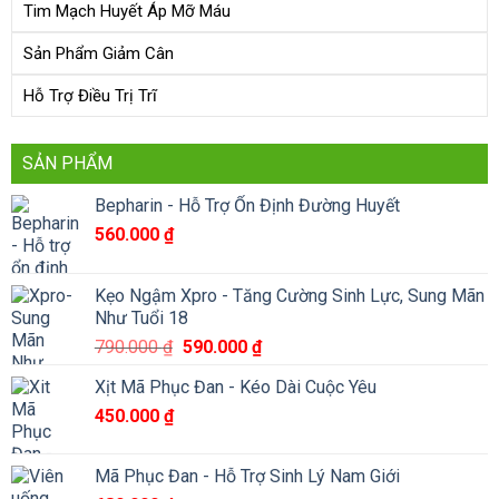
Tim Mạch Huyết Áp Mỡ Máu
Sản Phẩm Giảm Cân
Hỗ Trợ Điều Trị Trĩ
SẢN PHẨM
Bepharin - Hỗ Trợ Ổn Định Đường Huyết
560.000
₫
Kẹo Ngậm Xpro - Tăng Cường Sinh Lực, Sung Mãn
Như Tuổi 18
Giá
Giá
790.000
₫
590.000
₫
gốc
hiện
Xịt Mã Phục Đan - Kéo Dài Cuộc Yêu
là:
tại
450.000
₫
790.000 ₫.
là:
590.000 ₫.
Mã Phục Đan - Hỗ Trợ Sinh Lý Nam Giới