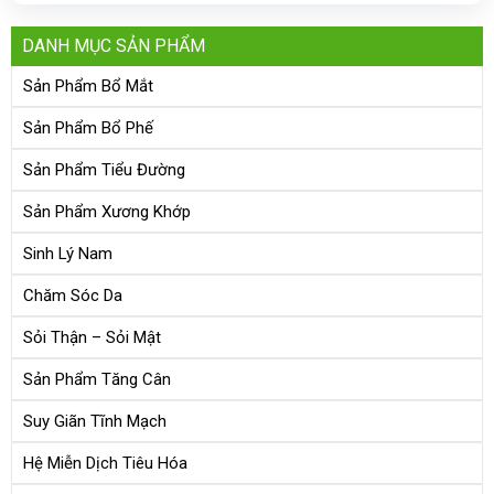
DANH MỤC SẢN PHẨM
Sản Phẩm Bổ Mắt
Sản Phẩm Bổ Phế
Sản Phẩm Tiểu Đường
Sản Phẩm Xương Khớp
Sinh Lý Nam
Chăm Sóc Da
Sỏi Thận – Sỏi Mật
Sản Phẩm Tăng Cân
Suy Giãn Tĩnh Mạch
Hệ Miễn Dịch Tiêu Hóa