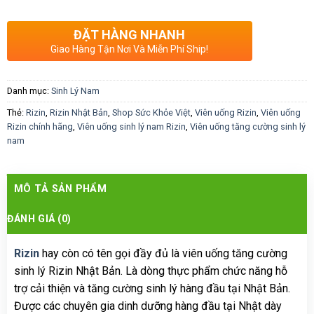
ĐẶT HÀNG NHANH
Giao Hàng Tận Nơi Và Miễn Phí Ship!
Danh mục:
Sinh Lý Nam
Thẻ:
Rizin
,
Rizin Nhật Bản
,
Shop Sức Khỏe Việt
,
Viên uống Rizin
,
Viên uống
Rizin chính hãng
,
Viên uống sinh lý nam Rizin
,
Viên uống tăng cường sinh lý
nam
MÔ TẢ SẢN PHẨM
ĐÁNH GIÁ (0)
Rizin
hay còn có tên gọi đầy đủ là viên uống tăng cường
sinh lý Rizin Nhật Bản. Là dòng thực phẩm chức năng hỗ
trợ cải thiện và tăng cường sinh lý hàng đầu tại Nhật Bản.
Được các chuyên gia dinh dưỡng hàng đầu tại Nhật dày