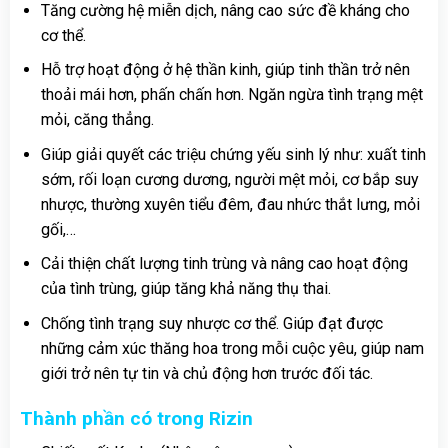
Tăng cường hệ miễn dịch, nâng cao sức đề kháng cho
cơ thể.
Hỗ trợ hoạt động ở hệ thần kinh, giúp tinh thần trở nên
thoải mái hơn, phấn chấn hơn. Ngăn ngừa tình trạng mệt
mỏi, căng thẳng.
Giúp giải quyết các triệu chứng yếu sinh lý như: xuất tinh
sớm, rối loạn cương dương, người mệt mỏi, cơ bắp suy
nhược, thường xuyên tiểu đêm, đau nhức thắt lưng, mỏi
gối,…
Cải thiện chất lượng tinh trùng và nâng cao hoạt động
của tình trùng, giúp tăng khả năng thụ thai.
Chống tình trạng suy nhược cơ thể. Giúp đạt được
những cảm xúc thăng hoa trong mỗi cuộc yêu, giúp nam
giới trở nên tự tin và chủ động hơn trước đối tác.
Thành phần có trong Rizin