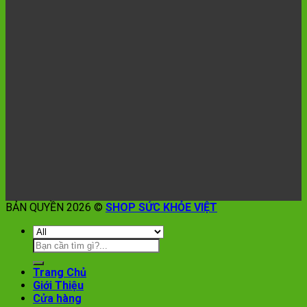
BẢN QUYỀN 2026 ©
SHOP SỨC KHỎE VIỆT
Trang Chủ
Giới Thiệu
Cửa hàng