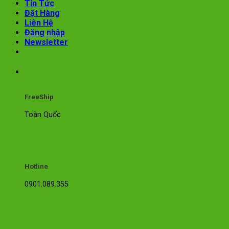
Tin Tức
Đặt Hàng
Liên Hệ
Đăng nhập
Newsletter
FreeShip
Toàn Quốc
Hotline
0901.089.355