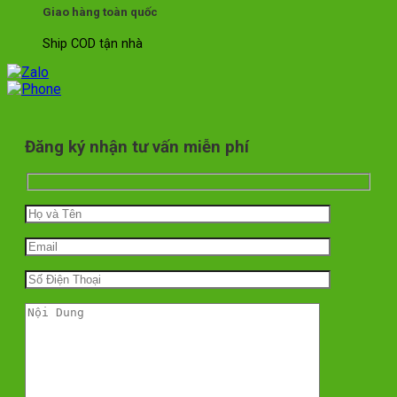
Giao hàng toàn quốc
Ship COD tận nhà
Đăng ký nhận tư vấn miễn phí