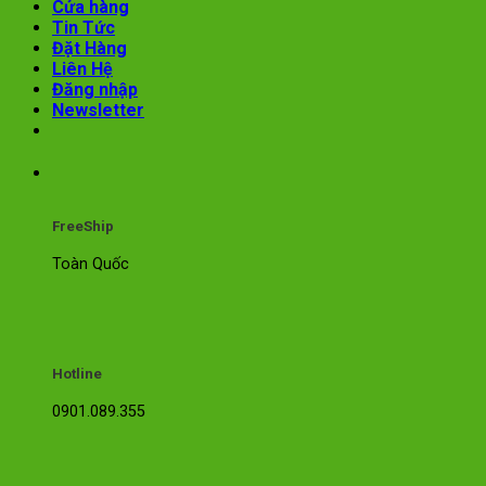
Cửa hàng
Tin Tức
Đặt Hàng
Liên Hệ
Đăng nhập
Newsletter
FreeShip
Toàn Quốc
Hotline
0901.089.355