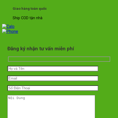
Giao hàng toàn quốc
Ship COD tận nhà
Đăng ký nhận tư vấn miễn phí