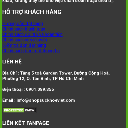
khảo, không thay thế cho việc chẩn đoán hoặc điều trị.
HỖ TRỢ KHÁCH HÀNG
Hướng dẫn đặt hàng
Chính sách thanh toán
Chính sách đổi trả và hoàn tiền
Chính sách vận chuyển
Kiểm tra đơn đặt hàng
Chính sách bảo mật thông tin
LIÊN HỆ
Địa Chỉ : Tầng 5 toà Garden Tower, Đường Cộng Hoà,
Phường 12, Q. Tân Bình, TP Hồ Chí Minh
Điện thoại : 0901.089.355
Email : info@shopsuckhoeviet.com
LIÊN KẾT FANPAGE