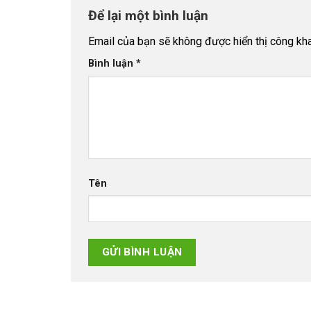
Để lại một bình luận
Email của bạn sẽ không được hiển thị công kha
Bình luận
*
Tên