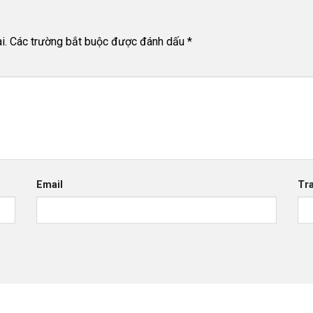
i.
Các trường bắt buộc được đánh dấu
*
Email
Tr