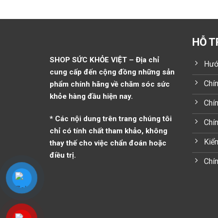
HỖ T
SHOP SỨC KHỎE VIỆT – Địa chỉ
Hướ
cung cấp đến cộng đồng những sản
Chín
phẩm chính hãng về chăm sóc sức
khỏe hàng đầu hiện nay.
Chín
* Các nội dung trên trang chúng tôi
Chí
chỉ có tính chất tham khảo, không
Kiểm
thay thế cho việc chẩn đoán hoặc
điều trị.
Chín