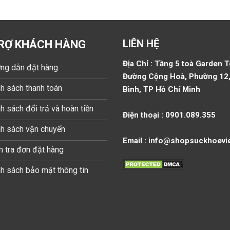
LIÊN HỆ
RỢ KHÁCH HÀNG
Địa Chỉ : Tầng 5 toà Garden 
ng dẫn đặt hàng
Đường Cộng Hoà, Phường 12,
h sách thanh toán
Bình, TP Hồ Chí Minh
h sách đổi trả và hoàn tiền
Điện thoại : 0901.089.355
nh sách vận chuyển
Email : info@shopsuckhoevi
 tra đơn đặt hàng
h sách bảo mật thông tin