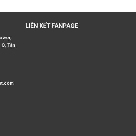
LIÊN KẾT FANPAGE
Tower,
 Q. Tân
et.com