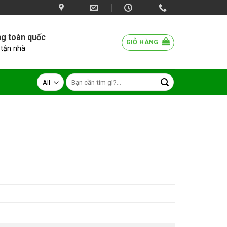
ng toàn quốc
GIỎ HÀNG
 tận nhà