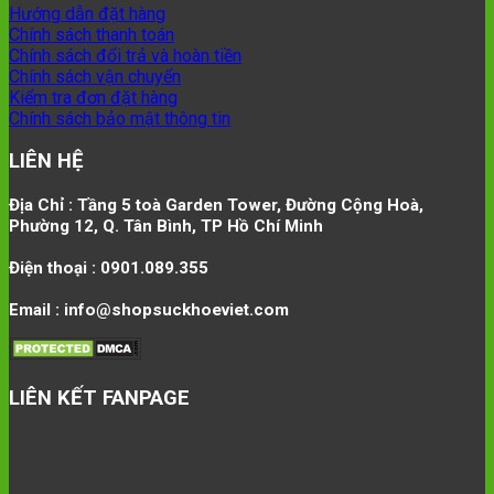
Hướng dẫn đặt hàng
Chính sách thanh toán
Chính sách đổi trả và hoàn tiền
Chính sách vận chuyển
Kiểm tra đơn đặt hàng
Chính sách bảo mật thông tin
LIÊN HỆ
Địa Chỉ : Tầng 5 toà Garden Tower, Đường Cộng Hoà,
Phường 12, Q. Tân Bình, TP Hồ Chí Minh
Điện thoại : 0901.089.355
Email : info@shopsuckhoeviet.com
LIÊN KẾT FANPAGE