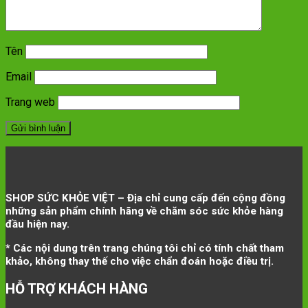
Tên
Email
Trang web
SHOP SỨC KHỎE VIỆT – Địa chỉ cung cấp đến cộng đồng
những sản phẩm chính hãng về chăm sóc sức khỏe hàng
đầu hiện nay.
* Các nội dung trên trang chúng tôi chỉ có tính chất tham
khảo, không thay thế cho việc chẩn đoán hoặc điều trị.
HỖ TRỢ KHÁCH HÀNG