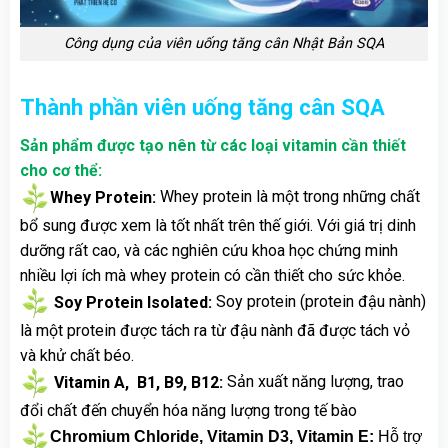
Công dụng của viên uống tăng cân Nhật Bản SQA
Thành phần viên uống tăng cân SQA
Sản phẩm được tạo nên từ các loại vitamin cần thiết
cho cơ thể:
Whey Protein:
Whey protein là một trong những chất
bổ sung được xem là tốt nhất trên thế giới. Với giá trị dinh
dưỡng rất cao, và các nghiên cứu khoa học chứng minh
nhiều lợi ích mà whey protein có cần thiết cho sức khỏe.
Soy Protein Isolated:
Soy protein (protein đậu nành)
là một protein được tách ra từ đậu nành đã được tách vỏ
và khử chất béo.
Vitamin A, B1, B9, B12:
Sản xuất năng lượng, trao
đổi chất đến chuyển hóa năng lượng trong tế bào
Chromium Chloride, Vitamin D3, Vitamin E:
Hỗ trợ