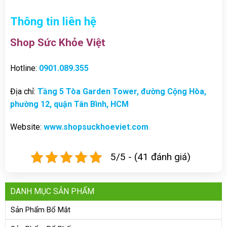
Thông tin liên hệ
Shop Sức Khỏe Việt
Hotline:
0901.089.355
Địa chỉ:
Tầng 5 Tòa Garden Tower, đường Cộng Hòa,
phường 12, quận Tân Bình, HCM
Website:
www.shopsuckhoeviet.com
5/5 - (41 đánh giá)
DANH MỤC SẢN PHẨM
Sản Phẩm Bổ Mắt