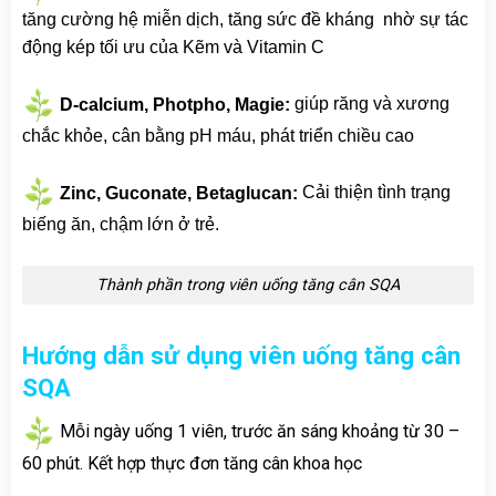
tăng cường hệ miễn dịch, tăng sức đề kháng nhờ sự tác
động kép tối ưu của Kẽm và Vitamin C
D-calcium, Photpho, Magie:
giúp răng và xương
chắc khỏe, cân bằng pH máu, phát triển chiều cao
Zinc, Guconate, Betaglucan:
Cải thiện tình trạng
biếng ăn, chậm lớn ở trẻ.
Thành phần trong viên uống tăng cân SQA
Hướng dẫn sử dụng viên uống tăng cân
SQA
Mỗi ngày uống 1 viên, trước ăn sáng khoảng từ 30 –
60 phút. Kết hợp thực đơn tăng cân khoa học