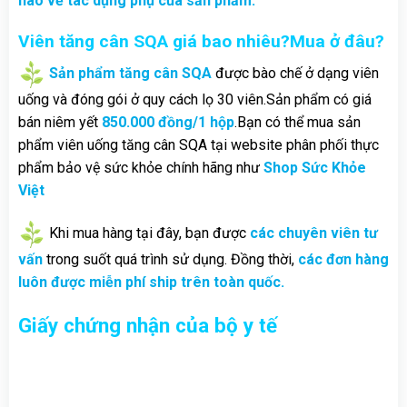
nào về tác dụng phụ của sản phẩm.
Viên tăng cân SQA giá bao nhiêu?Mua ở đâu?
Sản phẩm tăng cân SQA
được bào chế ở dạng viên
uống và đóng gói ở quy cách lọ 30 viên.Sản phẩm có giá
bán niêm yết
850.000 đồng/1 hộp
.Bạn có thể mua sản
phẩm viên uống tăng cân SQA tại website phân phối thực
phẩm bảo vệ sức khỏe chính hãng như
Shop Sức Khỏe
Việt
Khi mua hàng tại đây, bạn được
các chuyên viên tư
vấn
trong suốt quá trình sử dụng. Đồng thời,
các đơn hàng
luôn được miễn phí ship trên toàn quốc.
Giấy chứng nhận của bộ y tế