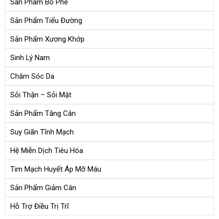
Sản Phẩm Bổ Phế
Sản Phẩm Tiểu Đường
Sản Phẩm Xương Khớp
Sinh Lý Nam
Chăm Sóc Da
Sỏi Thận – Sỏi Mật
Sản Phẩm Tăng Cân
Suy Giãn Tĩnh Mạch
Hệ Miễn Dịch Tiêu Hóa
Tim Mạch Huyết Áp Mỡ Máu
Sản Phẩm Giảm Cân
Hỗ Trợ Điều Trị Trĩ