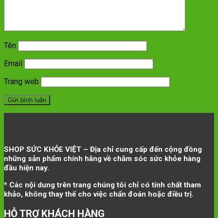
Tên
Email
Trang web
SHOP SỨC KHỎE VIỆT – Địa chỉ cung cấp đến cộng đồng
những sản phẩm chính hãng về chăm sóc sức khỏe hàng
đầu hiện nay.
* Các nội dung trên trang chúng tôi chỉ có tính chất tham
khảo, không thay thế cho việc chẩn đoán hoặc điều trị.
HỖ TRỢ KHÁCH HÀNG