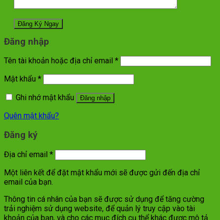
Đăng nhập
Tên tài khoản hoặc địa chỉ email
*
Mật khẩu
*
Ghi nhớ mật khẩu
Đăng nhập
Quên mật khẩu?
Đăng ký
Địa chỉ email
*
Một liên kết để đặt mật khẩu mới sẽ được gửi đến địa chỉ
email của bạn.
Thông tin cá nhân của bạn sẽ được sử dụng để tăng cường
trải nghiệm sử dụng website, để quản lý truy cập vào tài
khoản của bạn, và cho các mục đích cụ thể khác được mô tả