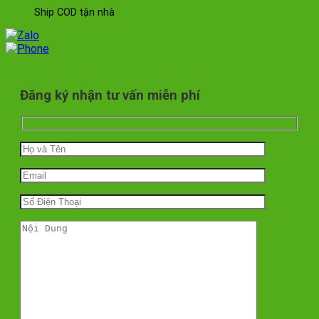
Ship COD tận nhà
Đăng ký nhận tư vấn miễn phí