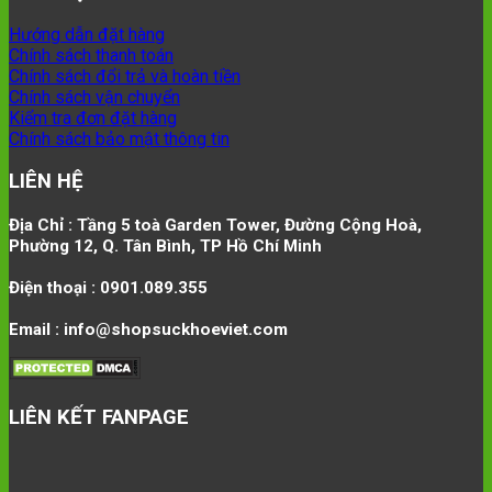
Hướng dẫn đặt hàng
Chính sách thanh toán
Chính sách đổi trả và hoàn tiền
Chính sách vận chuyển
Kiểm tra đơn đặt hàng
Chính sách bảo mật thông tin
LIÊN HỆ
Địa Chỉ : Tầng 5 toà Garden Tower, Đường Cộng Hoà,
Phường 12, Q. Tân Bình, TP Hồ Chí Minh
Điện thoại : 0901.089.355
Email : info@shopsuckhoeviet.com
LIÊN KẾT FANPAGE