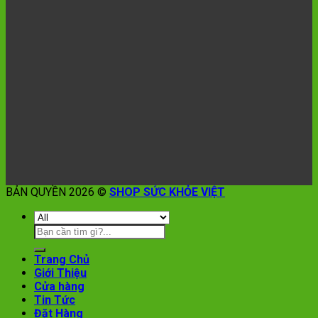
BẢN QUYỀN 2026 ©
SHOP SỨC KHỎE VIỆT
Trang Chủ
Giới Thiệu
Cửa hàng
Tin Tức
Đặt Hàng