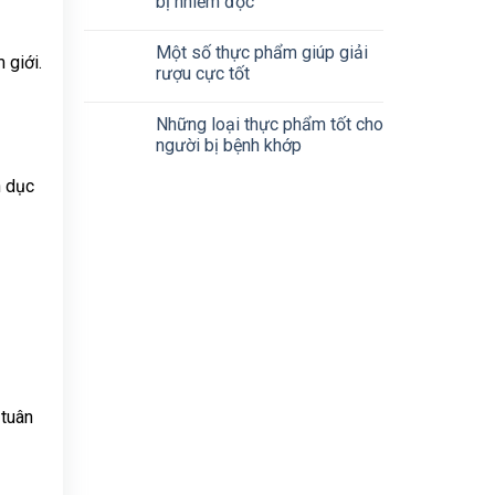
bị nhiễm độc
Một số thực phẩm giúp giải
 giới.
rượu cực tốt
Những loại thực phẩm tốt cho
người bị bệnh khớp
n dục
 tuân