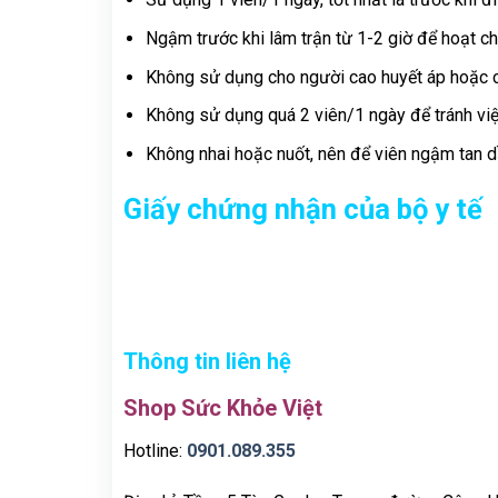
Ngậm trước khi lâm trận từ 1-2 giờ để hoạt c
Không sử dụng cho người cao huyết áp hoặc c
Không sử dụng quá 2 viên/1 ngày để tránh vi
Không nhai hoặc nuốt, nên để viên ngậm tan d
Giấy chứng nhận của bộ y tế
Thông tin liên hệ
Shop Sức Khỏe Việt
Hotline:
0901.089.355