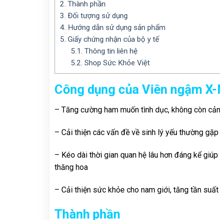
2.
Thành phần
3.
Đối tượng sử dụng
4.
Hướng dẫn sử dụng sản phẩm
5.
Giấy chứng nhận của bộ y tế
5.1.
Thông tin liên hệ
5.2.
Shop Sức Khỏe Việt
Công dụng của Viên ngậm 
– Tăng cường ham muốn tình dục, không còn cảnh
– Cải thiện các vấn đề về sinh lý yếu thường gặ
– Kéo dài thời gian quan hệ lâu hơn đáng kể giúp
thăng hoa
– Cải thiện sức khỏe cho nam giới, tăng tần suất 
Thành phần