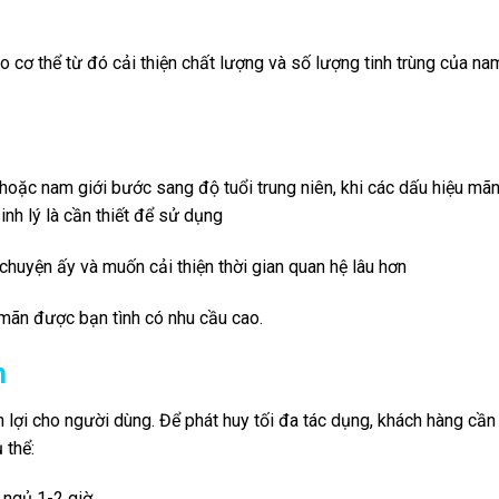
o cơ thể từ đó cải thiện chất lượng và số lượng tinh trùng của nam
ý hoặc nam giới bước sang độ tuổi trung niên, khi các dấu hiệu mã
nh lý là cần thiết để sử dụng
huyện ấy và muốn cải thiện thời gian quan hệ lâu hơn
mãn được bạn tình có nhu cầu cao.
m
lợi cho người dùng. Để phát huy tối đa tác dụng, khách hàng cần
 thể:
 ngủ 1-2 giờ.