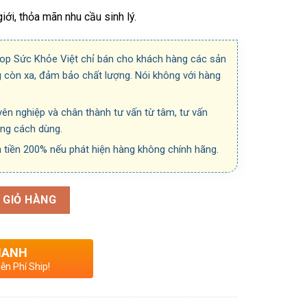
ới, thỏa mãn nhu cầu sinh lý.
hop Sức Khỏe Việt chỉ bán cho khách hàng các sản
 còn xa, đảm bảo chất lượng. Nói không với hàng
ên nghiệp và chân thành tư vấn từ tâm, tư vấn
úng cách dùng.
 tiền 200% nếu phát hiện hàng không chính hãng.
 GIỎ HÀNG
HANH
ễn Phí Ship!