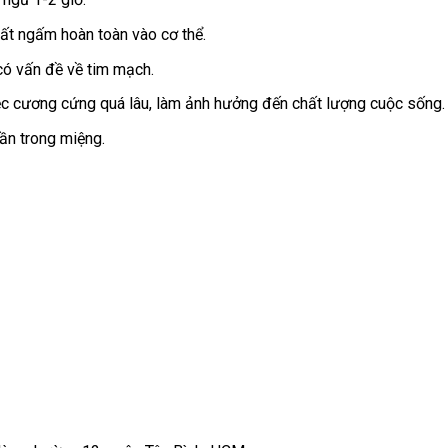
hất ngấm hoàn toàn vào cơ thể.
ó vấn đề về tim mạch.
ệc cương cứng quá lâu, làm ảnh hưởng đến chất lượng cuộc sống.
ần trong miệng.