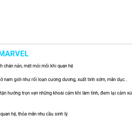
X-MARVEL
 chán nản, mệt mỏi mỗi khi quan hệ
p ở nam giới như rối loạn cương dương, xuất tinh sớm, mãn dục…
 tận hưởng trọn vẹn những khoái cảm khi làm tình, đem lại cảm xú
quan hệ, thỏa mãn nhu cầu sinh lý.