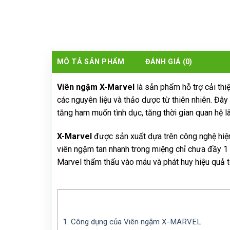
MÔ TẢ SẢN PHẨM
ĐÁNH GIÁ (0)
Viên ngậm X-Marvel
là sản phẩm hỗ trợ cải thi
các nguyên liệu và thảo dược từ thiên nhiên. Đây
tăng ham muốn tình dục, tăng thời gian quan hệ l
X-Marvel
được sản xuất dựa trên công nghệ hiện
viên ngậm tan nhanh trong miệng chỉ chưa đầy 1 
Marvel thẩm thấu vào máu và phát huy hiệu quả t
1.
Công dụng của Viên ngậm X-MARVEL