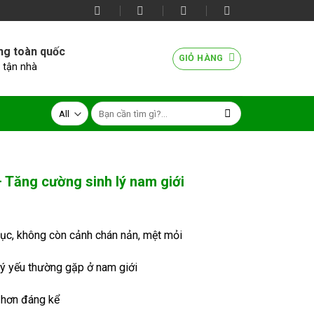
ng toàn quốc
GIỎ HÀNG
 tận nhà
Tăng cường sinh lý nam giới
ục, không còn cảnh chán nản, mệt mỏi
 lý yếu thường gặp ở nam giới
u hơn đáng kể