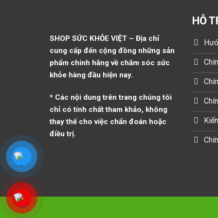
HỖ T
SHOP SỨC KHỎE VIỆT – Địa chỉ
Hướ
cung cấp đến cộng đồng những sản
Chín
phẩm chính hãng về chăm sóc sức
khỏe hàng đầu hiện nay.
Chín
* Các nội dung trên trang chúng tôi
Chí
chỉ có tính chất tham khảo, không
Kiểm
thay thế cho việc chẩn đoán hoặc
điều trị.
Chín