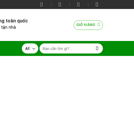
ng toàn quốc
GIỎ HÀNG
 tận nhà