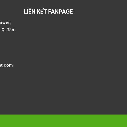
LIÊN KẾT FANPAGE
Tower,
 Q. Tân
et.com