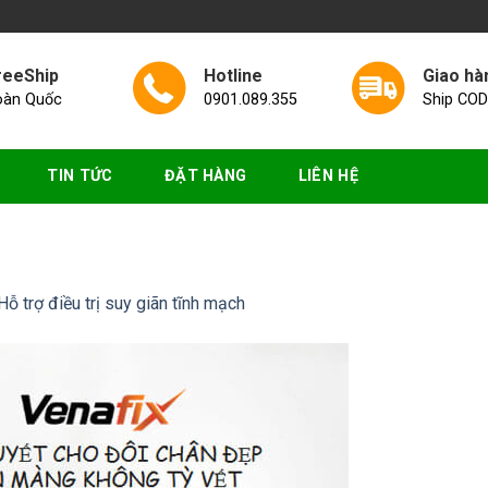
reeShip
Hotline
Giao hà
oàn Quốc
0901.089.355
Ship COD
TIN TỨC
ĐẶT HÀNG
LIÊN HỆ
Hỗ trợ điều trị suy giãn tĩnh mạch