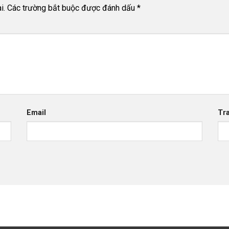
i.
Các trường bắt buộc được đánh dấu
*
Email
Tr