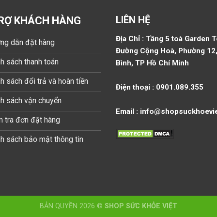
LIÊN HỆ
RỢ KHÁCH HÀNG
Địa Chỉ : Tầng 5 toà Garden 
ng dẫn đặt hàng
Đường Cộng Hoà, Phường 12,
h sách thanh toán
Bình, TP Hồ Chí Minh
h sách đổi trả và hoàn tiền
Điện thoại : 0901.089.355
nh sách vận chuyển
Email : info@shopsuckhoevi
 tra đơn đặt hàng
h sách bảo mật thông tin
BẢN QUYỀN 2026 ©
SHOP SỨC KHỎE VIỆT