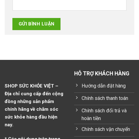
HỖ TRỢ KHÁCH HÀNG
Hướng dẫn đặt hàng
SHOP SỨC KHỎE VIỆT –
Địa chỉ cung cấp đến cộng
Chính sách thanh toán
đồng những sản phẩm
chính hãng về chăm sóc
Chính sách đổi trả và
sức khỏe hàng đầu hiện
hoàn tiền
nay.
Chính sách vận chuyển
* Các nội dung trên trang