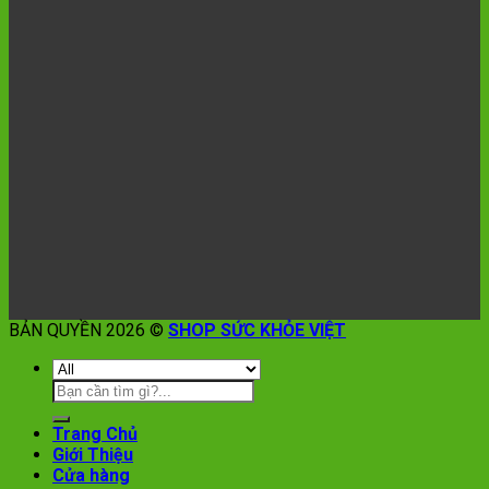
BẢN QUYỀN 2026 ©
SHOP SỨC KHỎE VIỆT
Trang Chủ
Giới Thiệu
Cửa hàng