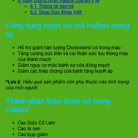
6.
Giấy chứng nhận Halipix của Bộ y tế
6.1.
Thông tin liên hệ
6.2.
Shop Sức Khỏe Việt
Công dụng tuyệt vời mà Halipix mang
lại
Hỗ trợ giảm hàn lượng Cholesterol có trong máu
Tăng cường sức bền và cải thiện sức lưu thông máu
của thành mạch
Giảm nguy cơ mắc bệnh xơ vữa động mạch
Giảm các triệu chứng của bệnh tăng huyết áp
*Lưu ý:
Hiệu quả sản phẩm còn phụ thuộc vào tình trạng
của mỗi người.
Thành phần thảo dược có trong
Halipix
Cao Giảo Cổ Lam
Cao lá sen
Cao bụp giấm