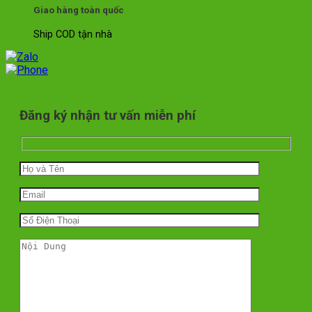
Giao hàng toàn quốc
Ship COD tận nhà
Đăng ký nhận tư vấn miễn phí