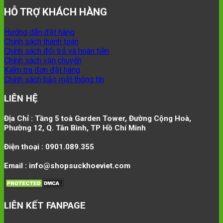
HỖ TRỢ KHÁCH HÀNG
Hướng dẫn đặt hàng
Chính sách thanh toán
Chính sách đổi trả và hoàn tiền
Chính sách vận chuyển
Kiểm tra đơn đặt hàng
Chính sách bảo mật thông tin
LIÊN HỆ
Địa Chỉ : Tầng 5 toà Garden Tower, Đường Cộng Hoà,
Phường 12, Q. Tân Bình, TP Hồ Chí Minh
Điện thoại : 0901.089.355
Email : info@shopsuckhoeviet.com
LIÊN KẾT FANPAGE