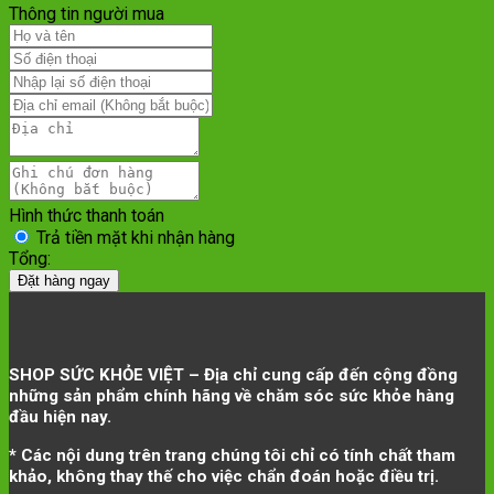
Thông tin người mua
Hình thức thanh toán
Trả tiền mặt khi nhận hàng
Tổng:
Đặt hàng ngay
SHOP SỨC KHỎE VIỆT – Địa chỉ cung cấp đến cộng đồng
những sản phẩm chính hãng về chăm sóc sức khỏe hàng
đầu hiện nay.
* Các nội dung trên trang chúng tôi chỉ có tính chất tham
khảo, không thay thế cho việc chẩn đoán hoặc điều trị.