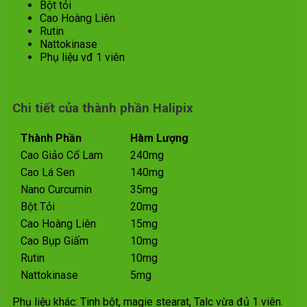
Bột tỏi
Cao Hoàng Liên
Rutin
Nattokinase
Phụ liệu vđ 1 viên
Chi tiết của thành phần Halipix
Thành Phần
Hàm Lượng
Cao Giảo Cổ Lam
240mg
Cao Lá Sen
140mg
Nano Curcumin
35mg
Bột Tỏi
20mg
Cao Hoàng Liên
15mg
Cao Bụp Giấm
10mg
Rutin
10mg
Nattokinase
5mg
Phụ liệu khác: Tinh bột, magie stearat, Talc vừa đủ 1 viên.