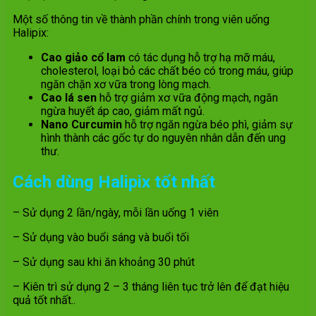
Một số thông tin về thành phần chính trong viên uống
Halipix:
Cao giảo cổ lam
có tác dụng hỗ trợ hạ mỡ máu,
cholesterol, loại bỏ các chất béo có trong máu, giúp
ngăn chặn xơ vữa trong lòng mạch.
Cao lá sen
hỗ trợ giảm xơ vữa động mạch, ngăn
ngừa huyết áp cao, giảm mất ngủ.
Nano Curcumin
hỗ trợ ngăn ngừa béo phì, giảm sự
hình thành các gốc tự do nguyên nhân dẫn đến ung
thư.
Cách dùng
Halipix tốt nhất
– Sử dụng 2 lần/ngày, mỗi lần uống 1 viên
– Sử dụng vào buổi sáng và buổi tối
– Sử dụng sau khi ăn khoảng 30 phút
– Kiên trì sử dụng 2 – 3 tháng liên tục trở lên để đạt hiệu
quả tốt nhất..