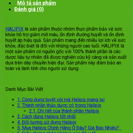
Mô tả sản phẩm
Đánh giá (0)
HALIPIX
là sản phẩm thuộc nhóm thực phẩm bảo vệ sức
khỏe hỗ trợ giảm mỡ máu, ổn định đường huyết và ổn định
huyết áp hiệu quả. Sản phẩm mang đến nhiều lợi ích về sức
khỏe, đặc biệt là đối với những người cao tuổi. HALIPIX là
một sản phẩm có nguồn gốc với 100% thành phần là các
dược liệu tự nhiên đã được nghiên cứu kỹ càng và sản xuất
dựa trên dây chuyền hiện đại. Sản phẩm này đảm bảo an
toàn và lành tính cho người sử dụng.
Danh Mục Bài Viết
1.
Công dụng tuyệt vời mà Halipix mang lại
2.
Thành phần thảo dược có trong Halipix
2.1.
Chi tiết của thành phần Halipix
3.
Cách dùng Halipix tốt nhất
4.
Đối tượng sử dụng Halipix
5.
Mua Halipix Chính Hãng Ở Đâu? Giá Bao Nhiêu?