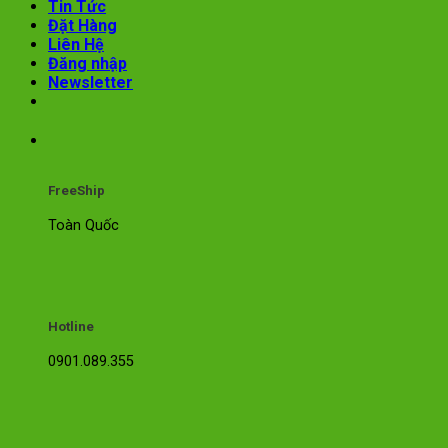
Tin Tức
Đặt Hàng
Liên Hệ
Đăng nhập
Newsletter
FreeShip
Toàn Quốc
Hotline
0901.089.355