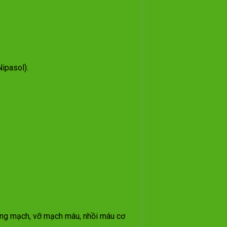
Nipasol).
ng mạch, vỡ mạch máu, nhồi máu cơ