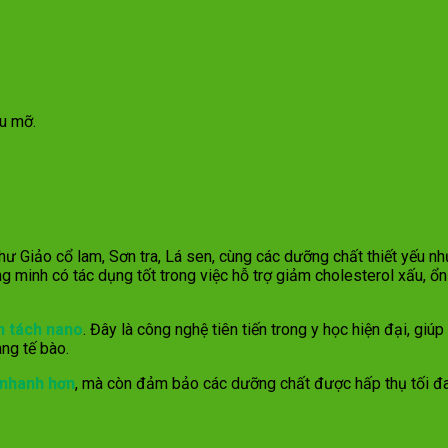
u mỡ.
hư Giảo cổ lam, Sơn tra, Lá sen, cùng các dưỡng chất thiết yếu
minh có tác dụng tốt trong việc hỗ trợ giảm cholesterol xấu, ổn 
n tách nano
. Đây là công nghệ tiên tiến trong y học hiện đại, gi
ng tế bào.
 nhanh hơn
, mà còn đảm bảo các dưỡng chất được hấp thụ tối đa,