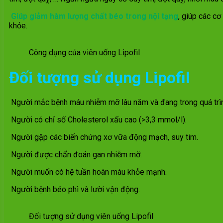
Giúp giảm hàm lượng chất béo trong nội tạng
, giúp các c
khỏe.
Công dụng của viên uống Lipofil
Đối tượng sử dụng Lipofil
Người mắc bệnh máu nhiễm mỡ lâu năm và đang trong quá trình
Người có chỉ số Cholesterol xấu cao (>3,3 mmol/l).
Người gặp các biến chứng xơ vữa động mạch, suy tim.
Người được chẩn đoán gan nhiễm mỡ.
Người muốn có hệ tuần hoàn máu khỏe mạnh.
Người bệnh béo phì và lười vận động.
Đối tượng sử dụng viên uống Lipofil