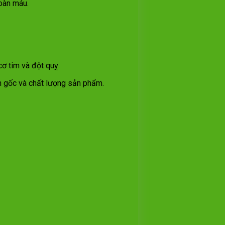
oàn máu.
ơ tim và đột quỵ.
 gốc và chất lượng sản phẩm.