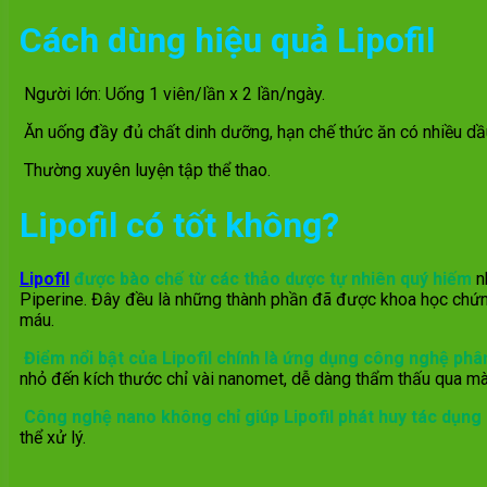
Cách dùng hiệu quả Lipofil
Người lớn: Uống 1 viên/lần x 2 lần/ngày.
Ăn uống đầy đủ chất dinh dưỡng, hạn chế thức ăn có nhiều dầ
Thường xuyên luyện tập thể thao.
Lipofil có tốt không?
Lipofil
được bào chế từ các thảo dược tự nhiên quý hiếm
n
Piperine. Đây đều là những thành phần đã được khoa học chứng 
máu.
Điểm nổi bật của Lipofil chính là ứng dụng công nghệ phâ
nhỏ đến kích thước chỉ vài nanomet, dễ dàng thẩm thấu qua mà
Công nghệ nano không chỉ giúp Lipofil phát huy tác dụng
thể xử lý.