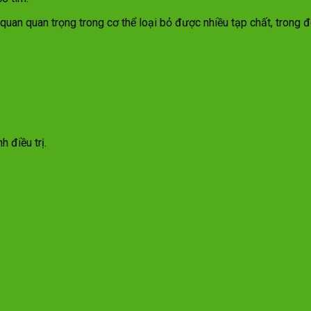
ơ quan quan trọng trong cơ thể loại bỏ được nhiều tạp chất, trong
 điều trị.