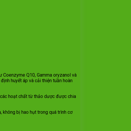
 như Coenzyme Q10, Gamma oryzanol và
định huyết áp và cải thiện tuần hoàn
úp các hoạt chất từ thảo dược được chia
 không bị hao hụt trong quá trình cơ