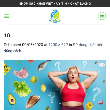
Skip
SHOP SỨC KHỎE VIỆT - UY TÍN - CHẤT LƯỢNG
to
content
10
Published
09/03/2023
at
1200 × 627
in
Sử dụng chất béo
đúng cách