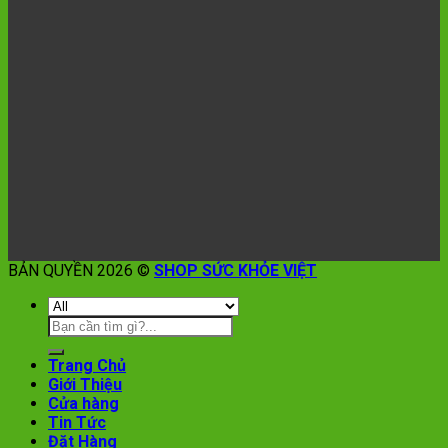
BẢN QUYỀN 2026 ©
SHOP SỨC KHỎE VIỆT
Trang Chủ
Giới Thiệu
Cửa hàng
Tin Tức
Đặt Hàng