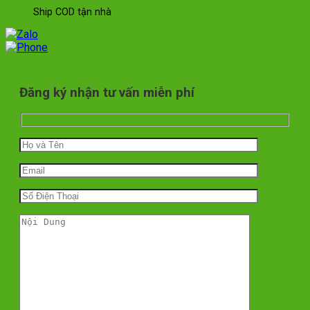
Ship COD tận nhà
Đăng ký nhận tư vấn miễn phí