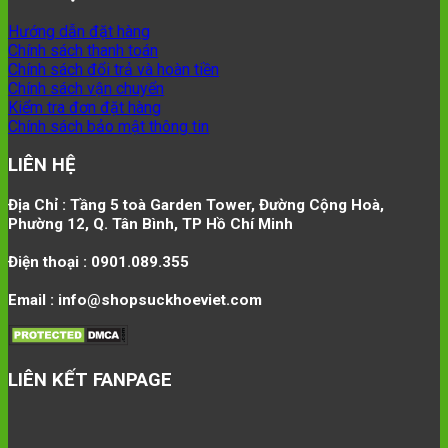
Hướng dẫn đặt hàng
Chính sách thanh toán
Chính sách đổi trả và hoàn tiền
Chính sách vận chuyển
Kiểm tra đơn đặt hàng
Chính sách bảo mật thông tin
LIÊN HỆ
Địa Chỉ : Tầng 5 toà Garden Tower, Đường Cộng Hoà,
Phường 12, Q. Tân Bình, TP Hồ Chí Minh
Điện thoại : 0901.089.355
Email : info@shopsuckhoeviet.com
LIÊN KẾT FANPAGE