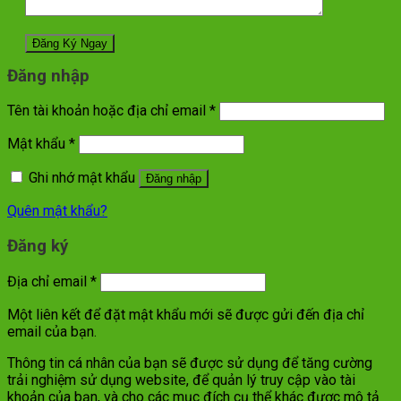
Đăng nhập
Tên tài khoản hoặc địa chỉ email
*
Mật khẩu
*
Ghi nhớ mật khẩu
Đăng nhập
Quên mật khẩu?
Đăng ký
Địa chỉ email
*
Một liên kết để đặt mật khẩu mới sẽ được gửi đến địa chỉ
email của bạn.
Thông tin cá nhân của bạn sẽ được sử dụng để tăng cường
trải nghiệm sử dụng website, để quản lý truy cập vào tài
khoản của bạn, và cho các mục đích cụ thể khác được mô tả