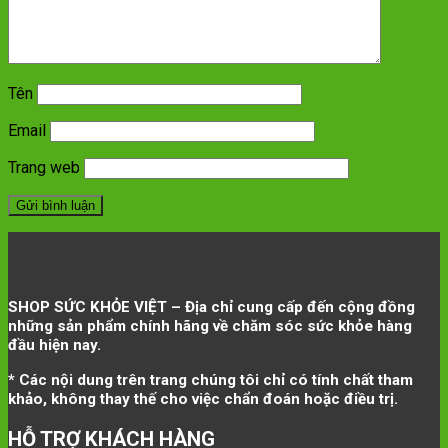
Tên
Email
Trang web
SHOP SỨC KHỎE VIỆT – Địa chỉ cung cấp đến cộng đồng
những sản phẩm chính hãng về chăm sóc sức khỏe hàng
đầu hiện nay.
* Các nội dung trên trang chúng tôi chỉ có tính chất tham
khảo, không thay thế cho việc chẩn đoán hoặc điều trị.
HỖ TRỢ KHÁCH HÀNG