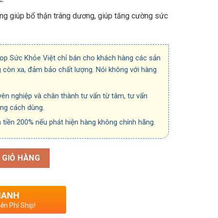
ng giúp bổ thận tráng dương, giúp tăng cường sức
hop Sức Khỏe Việt chỉ bán cho khách hàng các sản
 còn xa, đảm bảo chất lượng. Nói không với hàng
ên nghiệp và chân thành tư vấn từ tâm, tư vấn
úng cách dùng.
 tiền 200% nếu phát hiện hàng không chính hãng.
 GIỎ HÀNG
HANH
ễn Phí Ship!