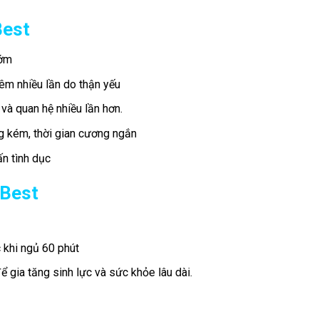
Best
sớm
 đêm nhiều lần do thận yếu
 và quan hệ nhiều lần hơn.
g kém, thời gian cương ngắn
n tình dục
 Best
 khi ngủ 60 phút
ể gia tăng sinh lực và sức khỏe lâu dài.