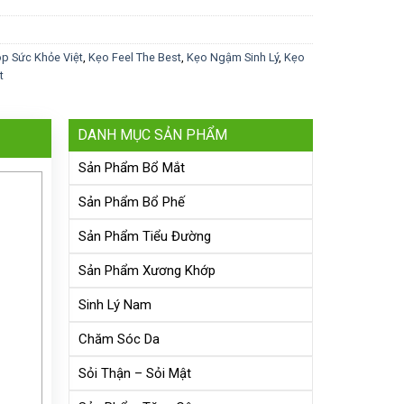
op Sức Khỏe Việt
,
Kẹo Feel The Best
,
Kẹo Ngậm Sinh Lý
,
Kẹo
t
DANH MỤC SẢN PHẨM
Sản Phẩm Bổ Mắt
Sản Phẩm Bổ Phế
Sản Phẩm Tiểu Đường
Sản Phẩm Xương Khớp
Sinh Lý Nam
Chăm Sóc Da
Sỏi Thận – Sỏi Mật