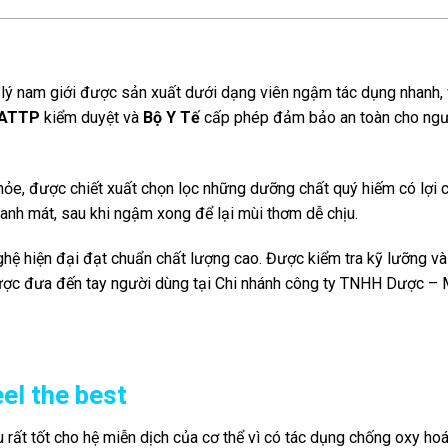
h lý nam giới được sản xuất dưới dạng viên ngậm tác dụng nhanh, 
SATTP
kiểm duyệt và
Bộ Y Tế
cấp phép đảm bảo an toàn cho ngư
hỏe, được chiết xuất chọn lọc những dưỡng chất quý hiếm có lợi 
hanh mát, sau khi ngậm xong để lại mùi thơm dễ chịu.
ệ hiện đại đạt chuẩn chất lượng cao. Được kiểm tra kỹ lưỡng và
được đưa đến tay người dùng tại Chi nhánh công ty TNHH Dược –
el the best
u rất tốt cho hệ miễn dịch của cơ thể vì có tác dụng chống oxy ho