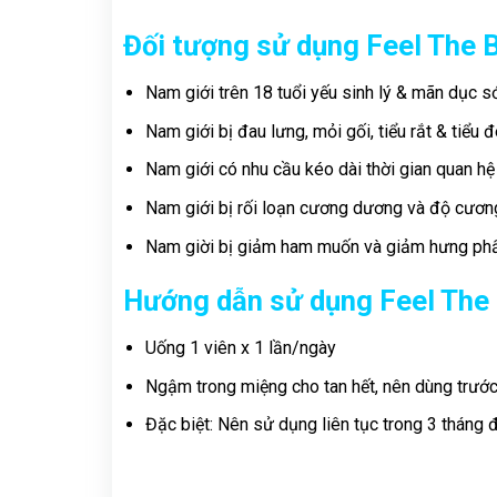
Đối tượng sử dụng Feel The 
Nam giới trên 18 tuổi yếu sinh lý & mãn dục 
Nam giới bị đau lưng, mỏi gối, tiểu rắt & tiểu
Nam giới có nhu cầu kéo dài thời gian quan hệ
Nam giới bị rối loạn cương dương và độ cươn
Nam giời bị giảm ham muốn và giảm hưng phấ
Hướng dẫn sử dụng Feel The
Uống 1 viên x 1 lần/ngày
Ngậm trong miệng cho tan hết, nên dùng trước
Đặc biệt: Nên sử dụng liên tục trong 3 tháng đ