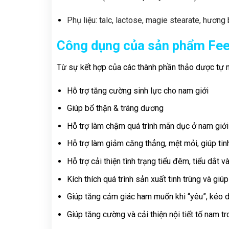
Phụ liệu: talc, lactose, magie stearate, hương
Công dụng của sản phẩm
Fee
Từ sự kết hợp của các thành phần thảo dược tự n
Hỗ trợ tăng cường sinh lực cho nam giới
Giúp bổ thận & tráng dương
Hỗ trợ làm chậm quá trình mãn dục ở nam giới
Hỗ trợ làm giảm căng thẳng, mệt mỏi, giúp ti
Hỗ trợ cải thiện tình trạng tiểu đêm, tiểu dắt và
Kích thích quá trình sản xuất tinh trùng và giú
Giúp tăng cảm giác ham muốn khi “yêu”, kéo dà
Giúp tăng cường và cải thiện nội tiết tố nam tr