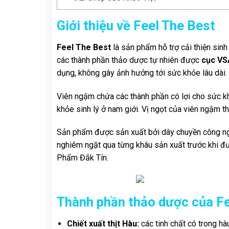
Giới thiệu về Feel The Best
Feel The Best
là sản phẩm hỗ trợ cải thiện sin
các thành phần thảo dược tự nhiên được
cục V
dụng, không gây ảnh hưởng tới sức khỏe lâu dài.
Viên ngậm chứa các thành phần có lợi cho sức k
khỏe sinh lý ở nam giới. Vị ngọt của viên ngậm t
Sản phẩm được sản xuất bởi dây chuyền công ngh
nghiêm ngặt qua từng khâu sản xuất trước khi 
Phẩm Đắk Tín.
Thành phần thảo dược của Fe
Chiết xuất thịt Hàu:
các tinh chất có trong hà