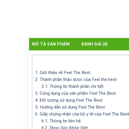
MÔ TẢ SẢN PHẨM
ĐÁNH GIÁ (0)
1.
Giới thiệu về Feel The Best
2.
Thành phần thảo dược của Feel the best
2.1.
Thông tin thành phần chi tiết:
3.
Công dụng của sản phẩm Feel The Best
4.
Đối tượng sử dụng Feel The Best
5.
Hướng dẫn sử dụng Feel The Best
6.
Giấy chứng nhận của bộ y tế của Feel The Best
6.1.
Thông tin liên hệ
6.2.
Shop Sức Khỏe Việt