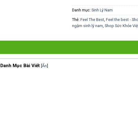
Danh mục:
Sinh Lý Nam
Thẻ:
Feel The Best
,
Feel the best - Sh
ngậm sinh lý nam
,
Shop Sức Khỏe Việ
Danh Mục Bài Viết
[
Ẩn
]