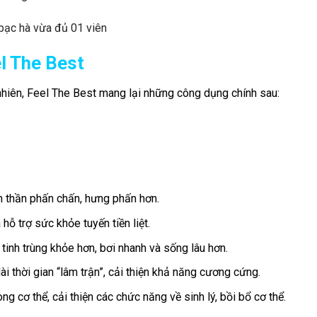
 bạc hà vừa đủ 01 viên
l The Best
hiên, Feel The Best mang lại những công dụng chính sau:
nh thần phấn chấn, hưng phấn hơn.
 hỗ trợ sức khỏe tuyến tiền liệt.
p tinh trùng khỏe hơn, bơi nhanh và sống lâu hơn.
i thời gian “lâm trận”, cải thiện khả năng cương cứng.
ong cơ thể, cải thiện các chức năng về sinh lý, bồi bổ cơ thể.