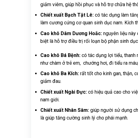
giảm viêm, giúp hồi phục và hỗ trợ chữa hệ th
Chiết xuất Bạch Tật Lê:
có tác dụng làm tăn
làm cương cứng cơ quan sinh dục nam. Kích thíc
Cao khô Dâm Dương Hoắc:
nguyên liệu này 
biệt là hỗ trợ điều trị rối loạn bộ phận sinh dục
Cao khô Bá Bệnh:
có tác dụng lợi tiểu, than
như chàm ở trẻ em, chướng hơi, đi tiểu ra máu
Cao khô Ba Kích:
rất tốt cho kinh gan, thận,
giảm đau.
Chiết xuất Ngài Đực:
có hiệu quả cao cho việ
nam giới.
Chiết xuất Nhân Sâm:
giúp người sử dụng ch
là giúp tăng cường sinh lý cho phái mạnh.