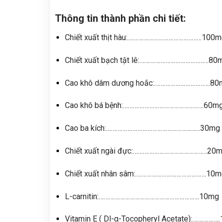
Thông tin thành phần chi tiết:
Chiết xuất thịt hàu:………………………………………100
Chiết xuất bạch tật lê:……………………………………80
Cao khô dâm dương hoắc:…………………………….80
Cao khô bá bệnh:………………………………………….60m
Cao ba kích:…………………………………………………30mg
Chiết xuất ngài đực:………………………………………20
Chiết xuất nhân sâm:…………………………………….10
L-carnitin:…………………………………………………….10mg
Vitamin E ( Dl-α-Tocopheryl Acetate):…………….