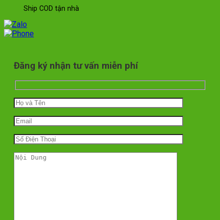
Ship COD tận nhà
Đăng ký nhận tư vấn miễn phí