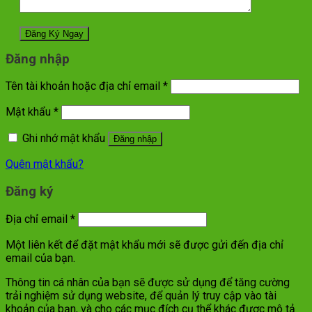
Đăng nhập
Tên tài khoản hoặc địa chỉ email
*
Mật khẩu
*
Ghi nhớ mật khẩu
Đăng nhập
Quên mật khẩu?
Đăng ký
Địa chỉ email
*
Một liên kết để đặt mật khẩu mới sẽ được gửi đến địa chỉ
email của bạn.
Thông tin cá nhân của bạn sẽ được sử dụng để tăng cường
trải nghiệm sử dụng website, để quản lý truy cập vào tài
khoản của bạn, và cho các mục đích cụ thể khác được mô tả