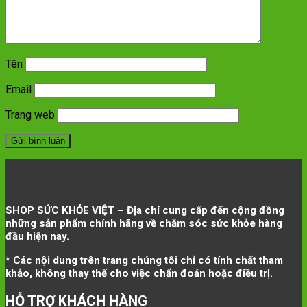
Tên
Email
Trang web
SHOP SỨC KHỎE VIỆT – Địa chỉ cung cấp đến cộng đồng
những sản phẩm chính hãng về chăm sóc sức khỏe hàng
đầu hiện nay.
* Các nội dung trên trang chúng tôi chỉ có tính chất tham
khảo, không thay thế cho việc chẩn đoán hoặc điều trị.
HỖ TRỢ KHÁCH HÀNG