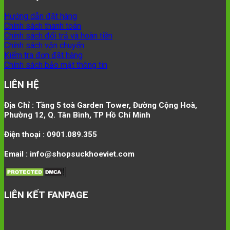
Hướng dẫn đặt hàng
Chính sách thanh toán
Chính sách đổi trả và hoàn tiền
Chính sách vận chuyển
Kiểm tra đơn đặt hàng
Chính sách bảo mật thông tin
LIÊN HỆ
Địa Chỉ : Tầng 5 toà Garden Tower, Đường Cộng Hoà,
Phường 12, Q. Tân Bình, TP Hồ Chí Minh
Điện thoại : 0901.089.355
Email : info@shopsuckhoeviet.com
LIÊN KẾT FANPAGE