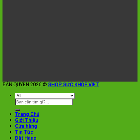
BẢN QUYỀN 2026 ©
SHOP SỨC KHỎE VIỆT
Trang Chủ
Giới Thiệu
Cửa hàng
Tin Tức
Đặt Hàng