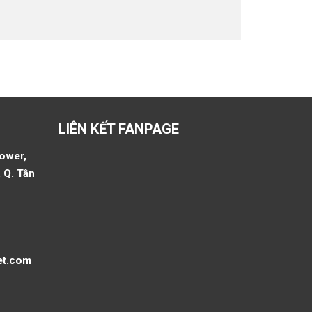
LIÊN KẾT FANPAGE
Tower,
 Q. Tân
et.com