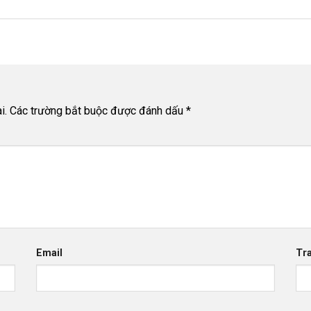
i.
Các trường bắt buộc được đánh dấu
*
Email
Tr