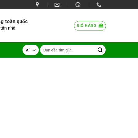
ng toàn quốc
GIỎ HÀNG
 tận nhà