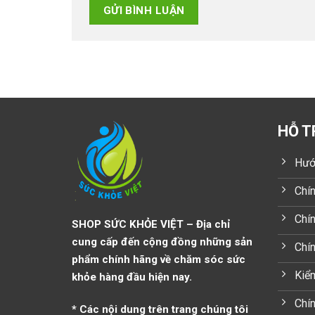
HỖ T
Hướ
Chín
Chín
SHOP SỨC KHỎE VIỆT – Địa chỉ
cung cấp đến cộng đồng những sản
Chí
phẩm chính hãng về chăm sóc sức
Kiểm
khỏe hàng đầu hiện nay.
Chín
* Các nội dung trên trang chúng tôi