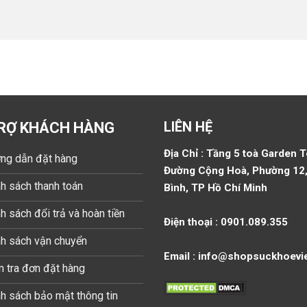
LIÊN HỆ
RỢ KHÁCH HÀNG
Địa Chỉ : Tầng 5 toà Garden 
ng dẫn đặt hàng
Đường Cộng Hoà, Phường 12,
h sách thanh toán
Bình, TP Hồ Chí Minh
h sách đổi trả và hoàn tiền
Điện thoại : 0901.089.355
nh sách vận chuyển
Email : info@shopsuckhoevi
 tra đơn đặt hàng
h sách bảo mật thông tin