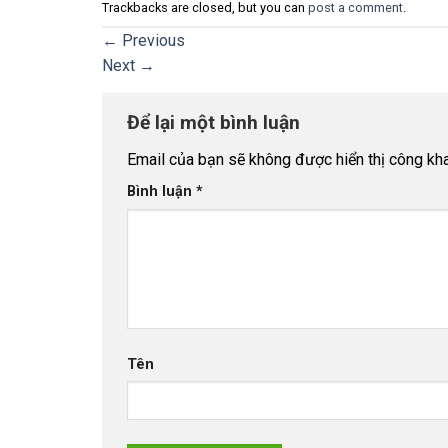
Trackbacks are closed, but you can
post a comment
.
←
Previous
Next
→
Để lại một bình luận
Email của bạn sẽ không được hiển thị công kha
Bình luận
*
Tên