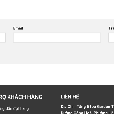
Email
Tr
LIÊN HỆ
RỢ KHÁCH HÀNG
Địa Chỉ : Tầng 5 toà Garden 
ng dẫn đặt hàng
Đường Cộng Hoà, Phường 12,