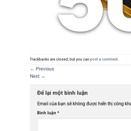
Trackbacks are closed, but you can
post a comment
.
←
Previous
Next
→
Để lại một bình luận
Email của bạn sẽ không được hiển thị công kha
Bình luận
*