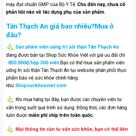
máy đạt chuẩn GMP của Bộ Y Tế.
Cho đến nay, chưa có
phản hồi nào về tác dụng phụ của sản phẩm.
Tán Thạch An giá bao nhiêu?Mua ở
đâu?
Sản phẩm viên uống trị sỏi thận Tán Thạch An
đang được bán tại Shop Sức Khỏe Việt với giá ưu đãi chỉ
:
850.000đ/hộp 300 viên
.Bạn có thể mua sản phẩm viên
uống trị sỏi thận Tán Thạch An tại website phân phối thực
phẩm bảo vệ sức khỏe chính hãng
như
Shopsuckhoeviet.com
Khi mua hàng tại đây, bạn được các chuyên viên tư
vấn trong suốt quá trình sử dụng. Đồng thời, các đơn hàng
luôn được
miễn phí ship trên toàn quốc.
Mọi thông tin cần tư vấn sức khỏe, bạn có thể liên