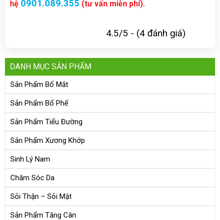
0901.089.355
hệ
(tư vấn miễn phí).
4.5/5 - (4 đánh giá)
DANH MỤC SẢN PHẨM
Sản Phẩm Bổ Mắt
Sản Phẩm Bổ Phế
Sản Phẩm Tiểu Đường
Sản Phẩm Xương Khớp
Sinh Lý Nam
Chăm Sóc Da
Sỏi Thận – Sỏi Mật
Sản Phẩm Tăng Cân