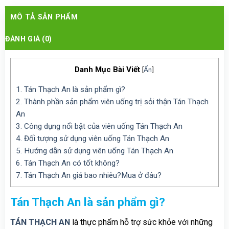
MÔ TẢ SẢN PHẨM
ĐÁNH GIÁ (0)
Danh Mục Bài Viết
[
Ẩn
]
1.
Tán Thạch An là sản phẩm gì?
2.
Thành phần sản phẩm viên uống trị sỏi thận Tán Thạch
An
3.
Công dụng nổi bật của viên uống Tán Thạch An
4.
Đối tượng sử dụng viên uống Tán Thạch An
5.
Hướng dẫn sử dụng viên uống Tán Thạch An
6.
Tán Thạch An có tốt không?
7.
Tán Thạch An giá bao nhiêu?Mua ở đâu?
Tán Thạch An là sản phẩm gì?
TÁN THẠCH AN
là thực phẩm hỗ trợ sức khỏe với những