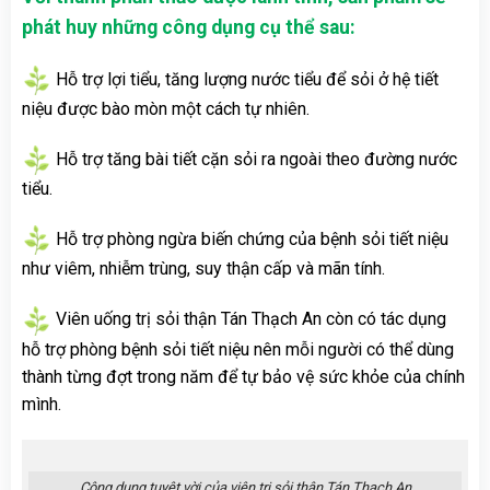
phát huy những công dụng cụ thể sau:
Hỗ trợ lợi tiểu, tăng lượng nước tiểu để sỏi ở hệ tiết
niệu được bào mòn một cách tự nhiên.
Hỗ trợ tăng bài tiết cặn sỏi ra ngoài theo đường nước
tiểu.
Hỗ trợ phòng ngừa biến chứng của bệnh sỏi tiết niệu
như viêm, nhiễm trùng, suy thận cấp và mãn tính.
Viên uống trị sỏi thận Tán Thạch An còn có tác dụng
hỗ trợ phòng bệnh sỏi tiết niệu nên mỗi người có thể dùng
thành từng đợt trong năm để tự bảo vệ sức khỏe của chính
mình.
Công dụng tuyệt vời của viên trị sỏi thận Tán Thạch An