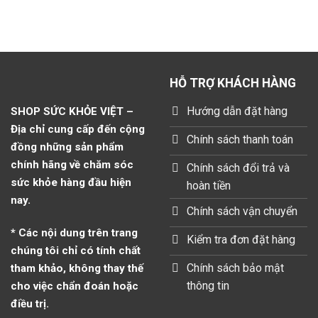
HỖ TRỢ KHÁCH HÀNG
Hướng dẫn đặt hàng
SHOP SỨC KHỎE VIỆT –
Địa chỉ cung cấp đến cộng
Chính sách thanh toán
đồng những sản phẩm
chính hãng về chăm sóc
Chính sách đổi trả và
sức khỏe hàng đầu hiện
hoàn tiền
nay.
Chính sách vận chuyển
* Các nội dung trên trang
Kiểm tra đơn đặt hàng
chúng tôi chỉ có tính chất
Chính sách bảo mật
tham khảo, không thay thế
thông tin
cho việc chẩn đoán hoặc
điều trị.