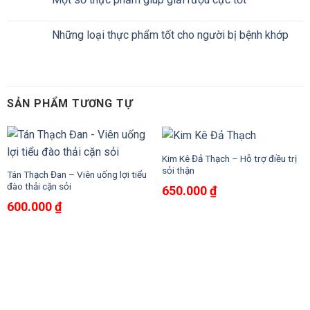
Những loại thực phẩm tốt cho người bị bệnh khớp
SẢN PHẨM TƯƠNG TỰ
Kim Kê Đả Thạch – Hỗ trợ điều trị
sỏi thận
Tán Thạch Đan – Viên uống lợi tiểu
đào thải cặn sỏi
650.000
₫
600.000
₫