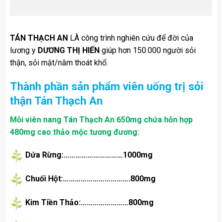
TÁN THẠCH AN
LÀ công trình nghiên cứu để đời của
lương y
DƯƠNG THỊ HIẾN
giúp hơn 150.000 người sỏi
thận, sỏi mật/năm thoát khổ.
Thành phần sản phẩm viên uống trị sỏi
thận Tán Thạch An
Mỗi viên nang Tán Thạch An 650mg chứa hỗn hợp
480mg cao thảo mộc tương đương:
Dứa Rừng:…………………………1000mg
Chuối Hột:…………………………….800mg
Kim Tiền Thảo:……………………800mg