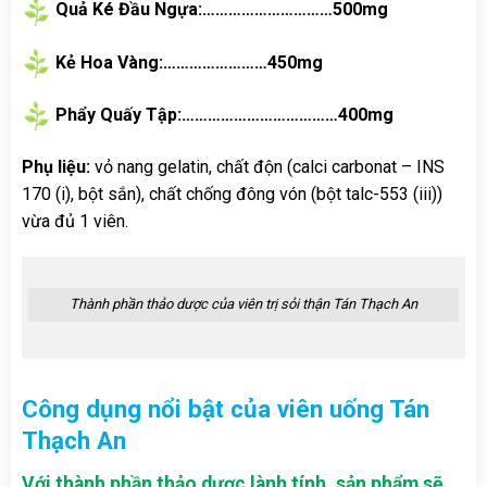
Quả Ké Đầu Ngựa:…………………………500mg
Kẻ Hoa Vàng:……………………450mg
Phẩy Quấy Tập:………………………………400mg
Phụ liệu:
vỏ nang gelatin, chất độn (calci carbonat – INS
170 (i), bột sắn), chất chống đông vón (bột talc-553 (iii))
vừa đủ 1 viên.
Thành phần thảo dược của viên trị sỏi thận Tán Thạch An
Công dụng nổi bật của viên uống Tán
Thạch An
Với thành phần thảo dược lành tính, sản phẩm sẽ