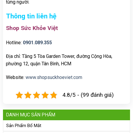
từng người.
Thông tin liên hệ
Shop Sức Khỏe Việt
Hotline:
0901.089.355
Địa chỉ: Tầng 5 Tòa Garden Tower, đường Cộng Hòa,
phường 12, quận Tân Bình, HCM
Website:
www.shopsuckhoeviet.com
4.8/5 - (99 đánh giá)
DANH MỤC SẢN PHẨM
Sản Phẩm Bổ Mắt