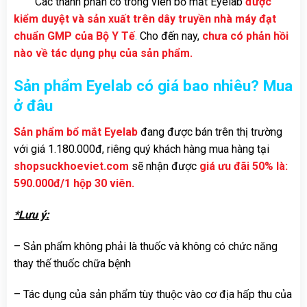
Các thành phần có trong viên bổ mắt Eyelab
được
kiểm duyệt và sản xuất trên dây truyền nhà máy đạt
chuẩn GMP của Bộ Y Tế
.
Cho đến nay,
chưa có phản hồi
nào về tác dụng phụ của sản phẩm.
Sản phẩm
Eyelab có giá bao nhiêu? Mua
ở đâu
Sản phẩm bổ mắt Eyelab
đang được bán trên thị trường
với giá 1.180.000đ, riêng quý khách hàng mua hàng tại
shopsuckhoeviet.com
sẽ nhận được
giá ưu đãi 50% là:
590.000đ/1 hộp 30 viên.
*Lưu ý:
– Sản phẩm không phải là thuốc và không có chức năng
thay thế thuốc chữa bệnh
– Tác dụng của sản phẩm tùy thuộc vào cơ địa hấp thu của