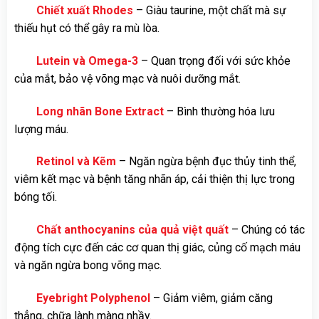
Chiết xuất Rhodes
– Giàu taurine, một chất mà sự
thiếu hụt có thể gây ra mù lòa.
Lutein và Omega-3
– Quan trọng đối với sức khỏe
của mắt, bảo vệ võng mạc và nuôi dưỡng mắt.
Long nhãn Bone Extract
– Bình thường hóa lưu
lượng máu.
Retinol và Kẽm
– Ngăn ngừa bệnh đục thủy tinh thể,
viêm kết mạc và bệnh tăng nhãn áp, cải thiện thị lực trong
bóng tối.
Chất anthocyanins của quả việt quất
– Chúng có tác
động tích cực đến các cơ quan thị giác, củng cố mạch máu
và ngăn ngừa bong võng mạc.
Eyebright Polyphenol
– Giảm viêm, giảm căng
thẳng, chữa lành màng nhầy.