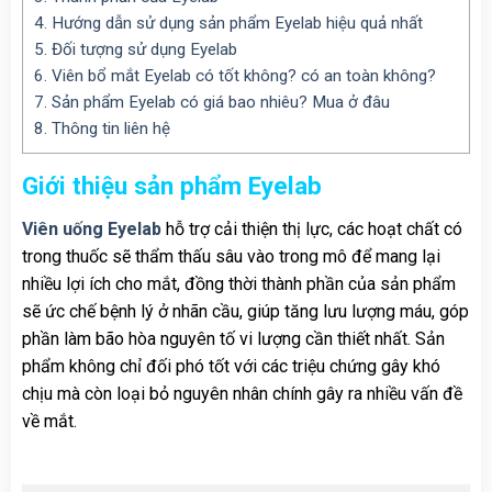
4.
Hướng dẫn sử dụng sản phẩm Eyelab hiệu quả nhất
5.
Đối tượng sử dụng Eyelab
6.
Viên bổ mắt Eyelab có tốt không? có an toàn không?
7.
Sản phẩm Eyelab có giá bao nhiêu? Mua ở đâu
8.
Thông tin liên hệ
Giới thiệu sản phẩm
Eyelab
Viên uống Eyelab
hỗ trợ cải thiện thị lực, các hoạt chất có
trong thuốc sẽ thẩm thấu sâu vào trong mô để mang lại
nhiều lợi ích cho mắt, đồng thời thành phần của sản phẩm
sẽ ức chế bệnh lý ở nhãn cầu, giúp tăng lưu lượng máu, góp
phần làm bão hòa nguyên tố vi lượng cần thiết nhất. Sản
phẩm không chỉ đối phó tốt với các triệu chứng gây khó
chịu mà còn loại bỏ nguyên nhân chính gây ra nhiều vấn đề
về mắt.