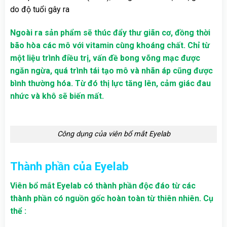
do độ tuổi gây ra
Ngoài ra sản phẩm sẽ thúc đẩy thư giãn cơ, đồng thời
bão hòa các mô với vitamin cùng khoáng chất. Chỉ từ
một liệu trình điều trị, vấn đề bong võng mạc được
ngăn ngừa, quá trình tái tạo mô và nhãn áp cũng được
bình thường hóa. Từ đó thị lực tăng lên, cảm giác đau
nhức và khô sẽ biến mất.
Công dụng của viên bổ mắt Eyelab
Thành phần của
Eyelab
Viên bổ mắt Eyelab có thành phần độc đáo từ các
thành phần có nguồn gốc hoàn toàn từ thiên nhiên. Cụ
thể :