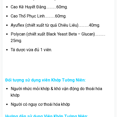
Cao Kê Huyết Đằng…………60mg.
Cao Thổ Phục Linh…………60mg.
Ayuflex (chiết xuất từ quả Chiêu Liêu)…………40mg.
Polycan (chiết xuất Black Yeast Beta – Glucan)…………
25mg.
Tá dược vừa đủ 1 viên.
Đối tượng sử dụng viên Khớp Tường Niên:
Người nhức mỏi khớp & khó vận động do thoái hóa
khớp
Người có nguy cơ thoái hóa khớp
Hướng dẫn sử dụng Viên Khớp Tường Niên: