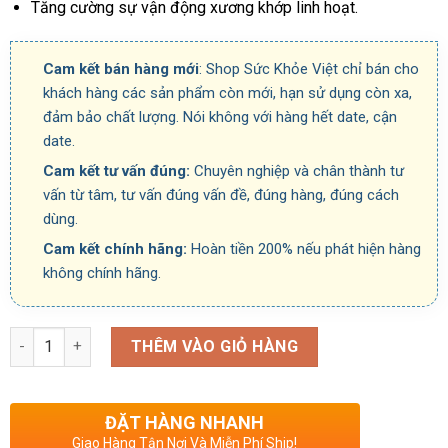
Tăng cường sự vận động xương khớp linh hoạt.
Cam kết bán hàng mới
: Shop Sức Khỏe Việt chỉ bán cho
khách hàng các sản phẩm còn mới, hạn sử dụng còn xa,
đảm bảo chất lượng. Nói không với hàng hết date, cận
date.
Cam kết tư vấn đúng:
Chuyên nghiệp và chân thành tư
vấn từ tâm, tư vấn đúng vấn đề, đúng hàng, đúng cách
dùng.
Cam kết chính hãng:
Hoàn tiền 200% nếu phát hiện hàng
không chính hãng.
Số lượng
THÊM VÀO GIỎ HÀNG
ĐẶT HÀNG NHANH
Giao Hàng Tận Nơi Và Miễn Phí Ship!