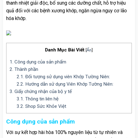
thanh nhiệt giải độc, bổ sung các dưỡng chất, hỗ trợ hiệu
quả đối với các bệnh xương khớp, ngăn ngừa nguy cơ lão
hóa khớp.
Danh Mục Bài Viết
[
Ẩn
]
1.
Công dụng của sản phẩm
2.
Thành phần
2.1.
Đối tượng sử dụng viên Khớp Tường Niên:
2.2.
Hướng dẫn sử dụng Viên Khớp Tường Niên:
3.
Giấy chứng nhận của bộ y tế
3.1.
Thông tin liên hệ
3.2.
Shop Sức Khỏe Việt
Công dụng của sản phẩm
Với sự kết hợp hài hòa 100% nguyên liệu từ tự nhiên và