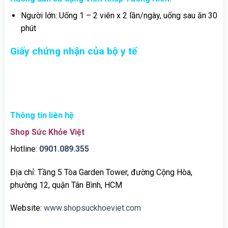
Người lớn: Uống 1 – 2 viên x 2 lần/ngày, uống sau ăn 30
phút
Giấy chứng nhận của bộ y tế
Thông tin liên hệ
Shop Sức Khỏe Việt
Hotline:
0901.089.355
Địa chỉ: Tầng 5 Tòa Garden Tower, đường Cộng Hòa,
phường 12, quận Tân Bình, HCM
Website:
www.shopsuckhoeviet.com