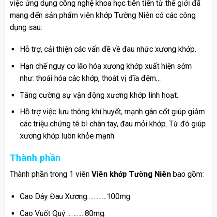
việc ứng dụng công nghệ khoa học tiên tiến từ thế giới đã
mang đến sản phẩm viên khớp Tường Niên có các công
dụng sau:
Hỗ trợ, cải thiện các vấn đề về đau nhức xương khớp.
Hạn chế nguy cơ lão hóa xương khớp xuất hiện sớm
như: thoái hóa các khớp, thoát vị đĩa đệm…
Tăng cường sự vận động xương khớp linh hoạt.
Hỗ trợ việc lưu thông khí huyết, mạnh gân cốt giúp giảm
các triệu chứng tê bì chân tay, đau mỏi khớp. Từ đó giúp
xương khớp luôn khỏe mạnh.
Thành phần
Thành phần trong 1 viên
Viên khớp Tường Niên
bao gồm:
Cao Dây Đau Xương…………100mg.
Cao Vuốt Quỷ…………80mg.