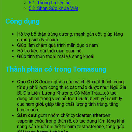
5.1.
Thông tin liên hệ
5.2.
Shop Sức Khỏe Việt
Công dụng
Hỗ trợ bổ thận tráng dương, mạnh gân cốt, giúp tăng
cường sinh lý ở nam
Giúp làm chậm quá trình mãn dục ở nam
Hỗ trợ kéo dài thời gian quan hệ
Giúp tinh thần thoải mái và sảng khoái
Thành phần có trong Tomasung
Cao Ori S
được nghiên cứu và chiết xuất thành công
từ sự phối hợp công thức các thảo dược như: Ngũ Gia
Bì, Địa Liền, Lương Khương, Cỏ Mần Trầu,…có tác
dụng chính trong việc hỗ trợ điều trị bệnh yếu sinh lý
của nam giới, giúp tăng chất lượng tinh trùng, tăng
ham muốn.
Sâm cau
: gồm nhóm chất cycloartan triterpen
saponin chứa trong thân rễ, có tác dụng làm tăng khả
năng sản xuất nội tiết tố nam testosterone, tăng gấp