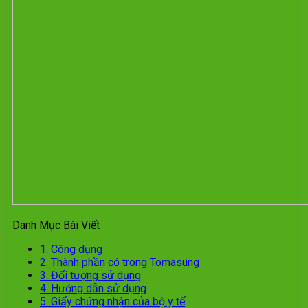
Danh Mục Bài Viết
1.
Công dụng
2.
Thành phần có trong Tomasung
3.
Đối tượng sử dụng
4.
Hướng dẫn sử dụng
5.
Giấy chứng nhận của bộ y tế