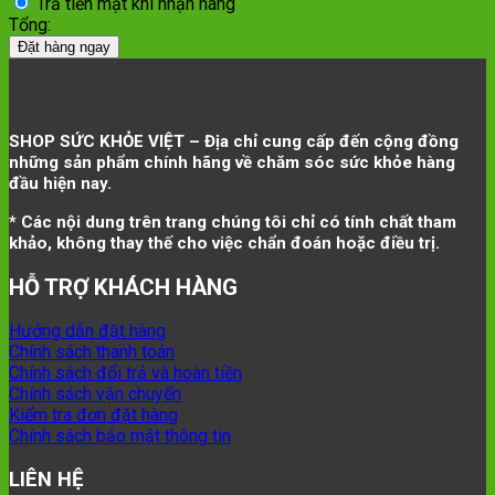
Trả tiền mặt khi nhận hàng
Tổng:
Đặt hàng ngay
SHOP SỨC KHỎE VIỆT – Địa chỉ cung cấp đến cộng đồng
những sản phẩm chính hãng về chăm sóc sức khỏe hàng
đầu hiện nay.
* Các nội dung trên trang chúng tôi chỉ có tính chất tham
khảo, không thay thế cho việc chẩn đoán hoặc điều trị.
HỖ TRỢ KHÁCH HÀNG
Hướng dẫn đặt hàng
Chính sách thanh toán
Chính sách đổi trả và hoàn tiền
Chính sách vận chuyển
Kiểm tra đơn đặt hàng
Chính sách bảo mật thông tin
LIÊN HỆ