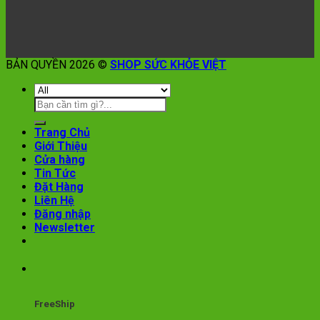
BẢN QUYỀN 2026 ©
SHOP SỨC KHỎE VIỆT
Trang Chủ
Giới Thiệu
Cửa hàng
Tin Tức
Đặt Hàng
Liên Hệ
Đăng nhập
Newsletter
FreeShip