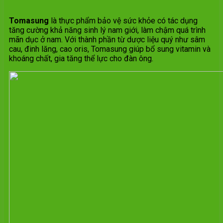
Tomasung
là thực phẩm bảo vệ sức khỏe có tác dụng
tăng cường khả năng sinh lý nam giới, làm chậm quá trình
mãn dục ở nam. Với thành phần từ dược liệu quý như sâm
cau, đinh lăng, cao oris, Tomasung giúp bổ sung vitamin và
khoáng chất, gia tăng thể lực cho đàn ông.