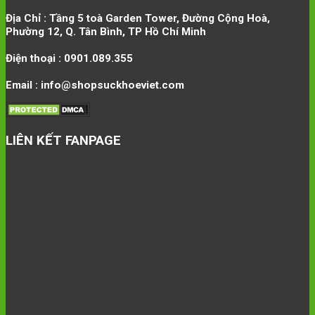
Địa Chỉ : Tầng 5 toà Garden Tower, Đường Cộng Hoà,
Phường 12, Q. Tân Bình, TP Hồ Chí Minh
Điện thoại : 0901.089.355
Email : info@shopsuckhoeviet.com
LIÊN KẾT FANPAGE