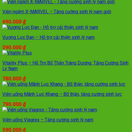
Viên ngậm X-MARVEL – Tăng cường sinh lý nam giới
690.000
₫
Vương Lực Đan – Hỗ trợ cải thiện sinh lý nam
590.000
₫
Vitality Plus – Hỗ Trợ Bổ Thận Tráng Dương, Tăng Cường Sinh
Lý Nam
780.000
₫
Viên uống Mãnh Lực Khang – Bổ thận, tăng cường sinh lực
790.000
₫
Viên uống Viagrex – Tăng cường sinh lý nam
590.000
₫