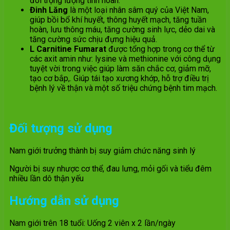
đôi trọng lượng tinh hoàn.
Đinh Lăng
là một loại nhân sâm quý của Việt Nam,
giúp bồi bổ khí huyết, thông huyết mạch, tăng tuần
hoàn, lưu thông máu, tăng cường sinh lực, dẻo dai và
tăng cường sức chịu đựng hiệu quả.
L Carnitine Fumarat
được tổng hợp trong cơ thể từ
các axit amin như: lysine và methionine với công dụng
tuyệt vời trong việc giúp làm săn chắc cơ, giảm mỡ,
tạo cơ bắp,. Giúp tái tạo xương khớp, hỗ trợ điều trị
bệnh lý về thận và một số triệu chứng bệnh tim mạch.
Đối tượng sử dụng
Nam giới trưởng thành bị suy giảm chức năng sinh lý
Người bị suy nhược cơ thể, đau lưng, mỏi gối và tiểu đêm
nhiều lần dô thận yếu
Hướng dẫn sử dụng
Nam giới trên 18 tuổi: Uống 2 viên x 2 lần/ngày