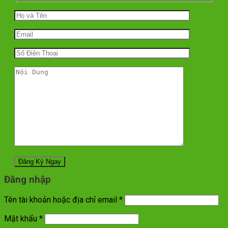
Đăng nhập
Tên tài khoản hoặc địa chỉ email
*
Mật khẩu
*