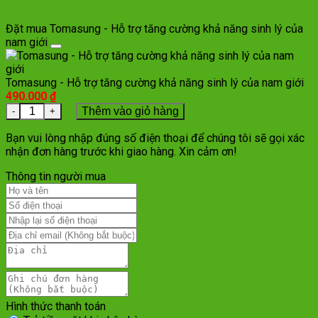
Đặt mua Tomasung - Hỗ trợ tăng cường khả năng sinh lý của
nam giới
Tomasung - Hỗ trợ tăng cường khả năng sinh lý của nam giới
490.000
₫
Số lượng
Thêm vào giỏ hàng
Bạn vui lòng nhập đúng số điện thoại để chúng tôi sẽ gọi xác
nhận đơn hàng trước khi giao hàng. Xin cảm ơn!
Thông tin người mua
Hình thức thanh toán