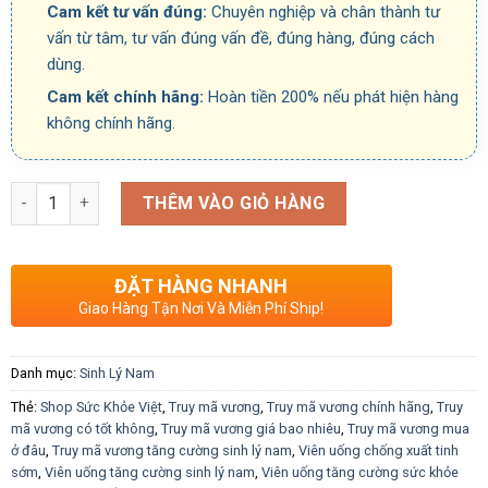
Cam kết tư vấn đúng:
Chuyên nghiệp và chân thành tư
vấn từ tâm, tư vấn đúng vấn đề, đúng hàng, đúng cách
dùng.
Cam kết chính hãng:
Hoàn tiền 200% nếu phát hiện hàng
không chính hãng.
Số lượng
THÊM VÀO GIỎ HÀNG
ĐẶT HÀNG NHANH
Giao Hàng Tận Nơi Và Miễn Phí Ship!
Danh mục:
Sinh Lý Nam
Thẻ:
Shop Sức Khỏe Việt
,
Truy mã vương
,
Truy mã vương chính hãng
,
Truy
mã vương có tốt không
,
Truy mã vương giá bao nhiêu
,
Truy mã vương mua
ở đâu
,
Truy mã vương tăng cường sinh lý nam
,
Viên uống chống xuất tinh
sớm
,
Viên uống tăng cường sinh lý nam
,
Viên uống tăng cường sức khỏe