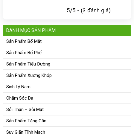
5/5 - (3 đánh giá)
DANH MỤC SẢN PHẨM
Sản Phẩm Bổ Mắt
Sản Phẩm Bổ Phế
Sản Phẩm Tiểu Đường
Sản Phẩm Xương Khớp
Sinh Lý Nam
Chăm Sóc Da
Sỏi Thận – Sỏi Mật
Sản Phẩm Tăng Cân
Suy Giãn Tĩnh Mạch