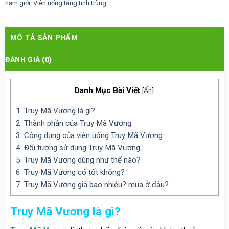
nam giới
,
Viên uống tăng tinh trùng
MÔ TẢ SẢN PHẨM
ĐÁNH GIÁ (0)
Danh Mục Bài Viết
[
Ẩn
]
1.
Truy Mã Vương là gì?
2.
Thành phần của Truy Mã Vương
3.
Công dụng của viên uống Truy Mã Vương
4.
Đối tượng sử dụng Truy Mã Vương
5.
Truy Mã Vương dùng như thế nào?
6.
Truy Mã Vương có tốt không?
7.
Truy Mã Vương giá bao nhiêu? mua ở đâu?
Truy Mã Vương là gì?