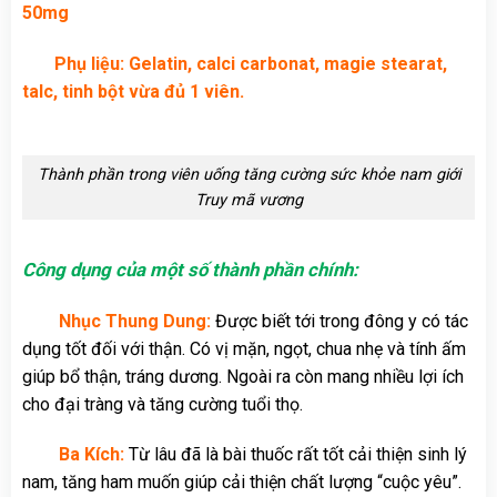
50mg
Phụ liệu: Gelatin, calci carbonat, magie stearat,
talc, tinh bột vừa đủ 1 viên.
Thành phần trong viên uống tăng cường sức khỏe nam giới
Truy mã vương
Công dụng của một số thành phần chính:
Nhục Thung Dung:
Được biết tới trong đông y có tác
dụng tốt đối với thận. Có vị mặn, ngọt, chua nhẹ và tính ấm
giúp bổ thận, tráng dương. Ngoài ra còn mang nhiều lợi ích
cho đại tràng và tăng cường tuổi thọ.
Ba Kích:
Từ lâu đã là bài thuốc rất tốt cải thiện sinh lý
nam, tăng ham muốn giúp cải thiện chất lượng “cuộc yêu”.