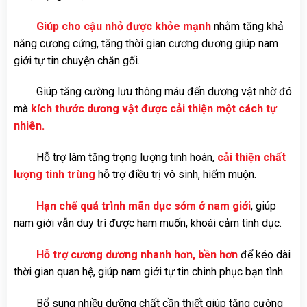
Giúp cho cậu nhỏ được khỏe mạnh
nhằm tăng khả
năng cương cứng, tăng thời gian cương dương giúp nam
giới tự tin chuyện chăn gối.
Giúp tăng cường lưu thông máu đến dương vật nhờ đó
mà
kích thước dương vật được cải thiện một cách tự
nhiên.
Hỗ trợ làm tăng trọng lượng tinh hoàn,
cải thiện chất
lượng tinh trùng
hỗ trợ điều trị vô sinh, hiếm muộn.
Hạn chế quá trình mãn dục sớm ở nam giới
, giúp
nam giới vẫn duy trì được ham muốn, khoái cảm tình dục.
Hỗ trợ cương dương nhanh hơn, bền hơn
để kéo dài
thời gian quan hệ, giúp nam giới tự tin chinh phục bạn tình.
Bổ sung nhiều dưỡng chất cần thiết giúp tăng cường