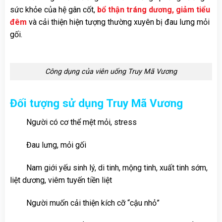
sức khỏe của hệ gân cốt,
bổ thận tráng dương, giảm tiểu
đêm
và cải thiện hiện tượng thường xuyên bị đau lưng mỏi
gối.
Công dụng của viên uống Truy Mã Vương
Đối tượng sử dụng Truy Mã Vương
Người có cơ thể mệt mỏi, stress
Đau lưng, mỏi gối
Nam giới yếu sinh lý, di tinh, mộng tinh, xuất tinh sớm,
liệt dương, viêm tuyến tiền liệt
Người muốn cải thiện kích cỡ “cậu nhỏ”