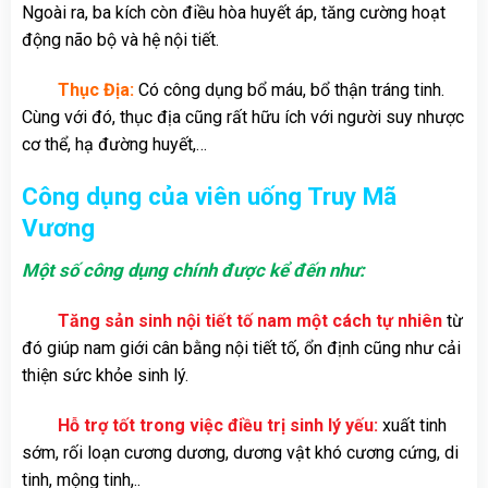
Ngoài ra, ba kích còn điều hòa huyết áp, tăng cường hoạt
động não bộ và hệ nội tiết.
Thục Địa:
Có công dụng bổ máu, bổ thận tráng tinh.
Cùng với đó, thục địa cũng rất hữu ích với người suy nhược
cơ thể, hạ đường huyết,…
Công dụng của viên uống Truy Mã
Vương
Một số công dụng chính được kể đến như:
Tăng sản sinh nội tiết tố nam một cách tự nhiên
từ
đó giúp nam giới cân bằng nội tiết tố, ổn định cũng như cải
thiện sức khỏe sinh lý.
Hỗ trợ tốt trong việc điều trị sinh lý yếu:
xuất tinh
sớm, rối loạn cương dương, dương vật khó cương cứng, di
tinh, mộng tinh,..