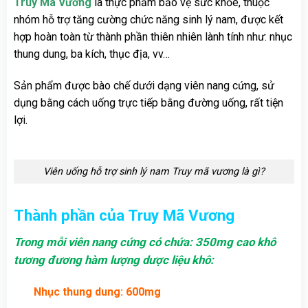
Truy Mã Vương
là thực phẩm bảo vệ sức khỏe, thuộc
nhóm hỗ trợ tăng cường chức năng sinh lý nam, được kết
hợp hoàn toàn từ thành phần thiên nhiên lành tính như: nhục
thung dung, ba kích, thục địa, vv…
Sản phẩm được bào chế dưới dạng viên nang cứng, sử
dụng bằng cách uống trực tiếp bằng đường uống, rất tiện
lợi.
Viên uống hỗ trợ sinh lý nam Truy mã vương là gì?
Thành phần của Truy Mã Vương
Trong mỗi viên nang cứng có chứa: 350mg cao khô
tương đương hàm lượng dược liệu khô:
Nhục thung dung: 600mg