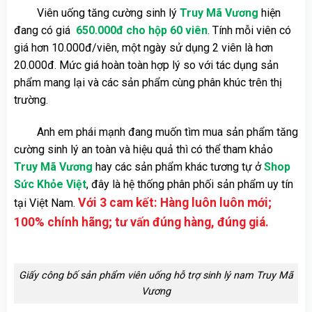
Viên uống tăng cường sinh lý
Truy Mã Vương
hiện
đang có giá
650.000đ cho hộp 60 viên
. Tính mỗi viên có
giá hơn 10.000đ/viên, một ngày sử dụng 2 viên là hơn
20.000đ. Mức giá hoàn toàn hợp lý so với tác dụng sản
phẩm mang lại và các sản phẩm cùng phân khúc trên thị
trường.
Anh em phái mạnh đang muốn tìm mua sản phẩm tăng
cường sinh lý an toàn và hiệu quả thì có thể tham khảo
Truy Mã Vương
hay các sản phẩm khác tương tự ở
Shop
Sức Khỏe Việt
, đây là hệ thống phân phối sản phẩm uy tín
Với 3 cam kết: Hàng luôn luôn mới;
tại Việt Nam.
100% chính hãng; tư vấn đúng hàng, đúng giá.
Giấy công bố sản phẩm viên uống hỗ trợ sinh lý nam Truy Mã
Vương