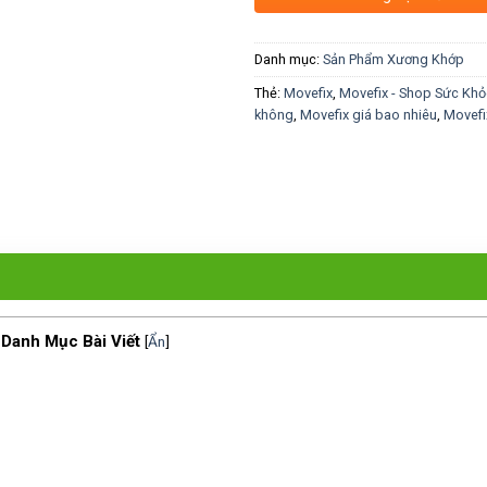
Danh mục:
Sản Phẩm Xương Khớp
Thẻ:
Movefix
,
Movefix - Shop Sức Khỏ
không
,
Movefix giá bao nhiêu
,
Movefi
Danh Mục Bài Viết
[
Ẩn
]