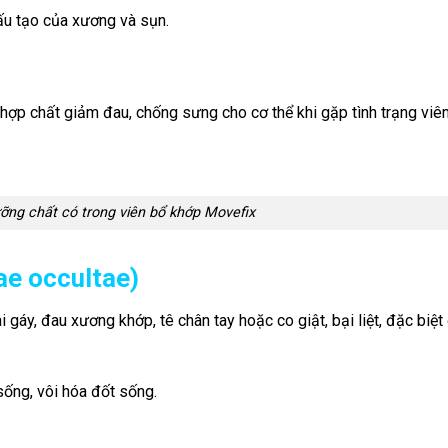
ấu tạo của xương và sụn.
h hợp chất giảm đau, chống sưng cho cơ thể khi gặp tình trạng viê
ng chất có trong viên bổ khớp Movefix
ae occultae)
i gáy, đau xương khớp, tê chân tay hoặc co giật, bại liệt, đặc biệt
 sống, vôi hóa đốt sống.