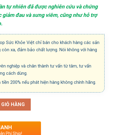
ần tự nhiên đã được nghiên cứu và chứng
c giảm đau và sưng viêm, cũng như hỗ trợ
.
hop Sức Khỏe Việt chỉ bán cho khách hàng các sản
 còn xa, đảm bảo chất lượng. Nói không với hàng
ên nghiệp và chân thành tư vấn từ tâm, tư vấn
úng cách dùng.
 tiền 200% nếu phát hiện hàng không chính hãng.
 GIỎ HÀNG
HANH
ễn Phí Ship!