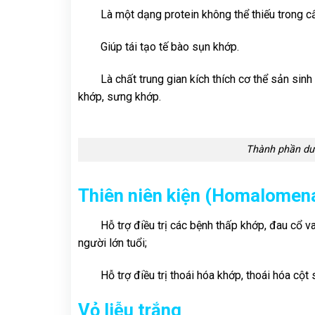
Là một dạng protein không thể thiếu trong c
Giúp tái tạo tế bào sụn khớp.
Là chất trung gian kích thích cơ thể sản sin
khớp, sưng khớp.
Thành phần dưỡ
Thiên niên kiện (Homalomen
Hỗ trợ điều trị các bệnh thấp khớp, đau cổ va
người lớn tuổi;
Hỗ trợ điều trị thoái hóa khớp, thoái hóa cột
Vỏ liễu trắng