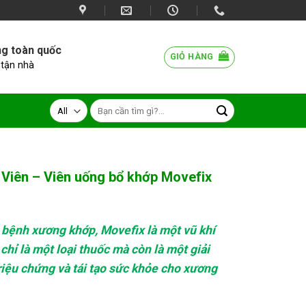
ng toàn quốc
GIỎ HÀNG
 tận nhà
iên – Viên uống bổ khớp Movefix
 bệnh xương khớp, Movefix là một vũ khí
000 ₫.
hỉ là một loại thuốc mà còn là một giải
riệu chứng và tái tạo sức khỏe cho xương