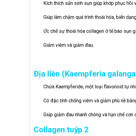
Kích thích sản sinh sụn giúp khớp phục hồi 
Giúp làm chậm quá trình thoái hóa, biến dạn
Ức chế sự thoái hóa collagen ở tế bào sụn g
Giảm viêm và giảm đau.
Địa liền (Kaempferia galanga
Chứa Kaempferide, một loại flavonoid tự nh
Có đặc tính chống viêm và giảm phù nề bằng
Giúp giảm đau nhanh chóng và hạn chế cơn đ
Collagen tuýp 2