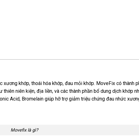
c xương khớp, thoái hóa khớp, đau mỏi khớp. MoveFix có thành 
 thiên niên kiện, địa liền, và các thành phần bổ dung dịch khớp n
onic Acid, Bromelain giúp hỡ trợ giảm triệu chứng đau nhức xươn
Movefix là gì?