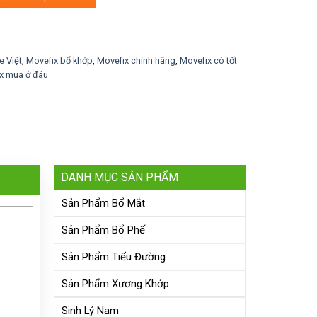
e Việt
,
Movefix bổ khớp
,
Movefix chính hãng
,
Movefix có tốt
x mua ở đâu
DANH MỤC SẢN PHẨM
Sản Phẩm Bổ Mắt
Sản Phẩm Bổ Phế
Sản Phẩm Tiểu Đường
Sản Phẩm Xương Khớp
Sinh Lý Nam