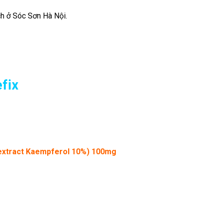
ch ở Sóc Sơn Hà Nội.
fix
a extract Kaempferol 10%) 100mg