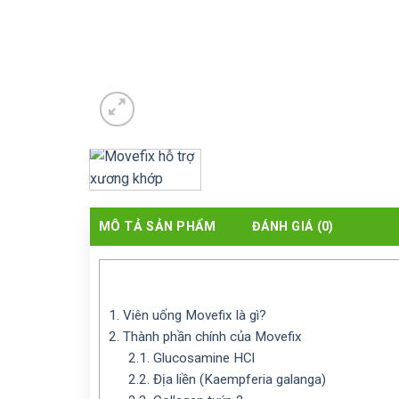
MÔ TẢ SẢN PHẨM
ĐÁNH GIÁ (0)
1.
Viên uống Movefix là gì?
2.
Thành phần chính của Movefix
2.1.
Glucosamine HCl
2.2.
Địa liền (Kaempferia galanga)