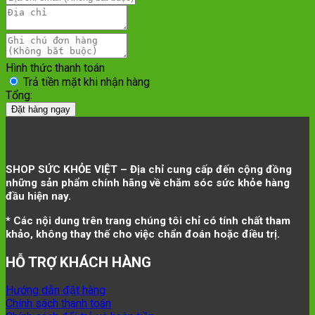
Hình thức thanh toán
Trả tiền mặt khi nhận hàng
Tổng:
Đặt hàng ngay
SHOP SỨC KHỎE VIỆT – Địa chỉ cung cấp đến cộng đồng
những sản phẩm chính hãng về chăm sóc sức khỏe hàng
đầu hiện nay.
* Các nội dung trên trang chúng tôi chỉ có tính chất tham
khảo, không thay thế cho việc chẩn đoán hoặc điều trị.
HỖ TRỢ KHÁCH HÀNG
Hướng dẫn đặt hàng
Chính sách thanh toán