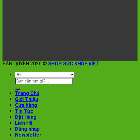
BẢN QUYỀN 2026 ©
SHOP SỨC KHỎE VIỆT
Trang Chủ
Giới Thiệu
Cửa hàng
Tin Tức
Đặt Hàng
Liên Hệ
Đăng nhập
Newsletter