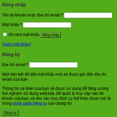
Đăng nhập
Tên tài khoản hoặc địa chỉ email
*
Mật khẩu
*
Ghi nhớ mật khẩu
Đăng nhập
Quên mật khẩu?
Đăng ký
Địa chỉ email
*
Một liên kết để đặt mật khẩu mới sẽ được gửi đến địa chỉ
email của bạn.
Thông tin cá nhân của bạn sẽ được sử dụng để tăng cường
trải nghiệm sử dụng website, để quản lý truy cập vào tài
khoản của bạn, và cho các mục đích cụ thể khác được mô tả
trong
chính sách riêng tư
của chúng tôi.
Đăng ký