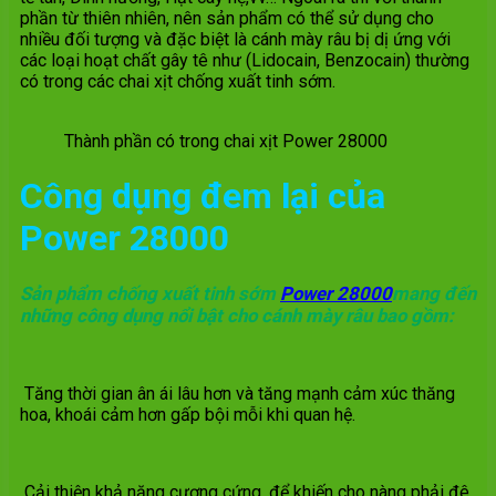
phần từ thiên nhiên, nên sản phẩm có thể sử dụng cho
nhiều đối tượng và đặc biệt là cánh mày râu bị dị ứng với
các loại hoạt chất gây tê như (Lidocain, Benzocain) thường
có trong các chai xịt chống xuất tinh sớm.
Thành phần có trong chai xịt Power 28000
Công dụng đem lại của
Power 28000
Sản phẩm chống xuất tinh sớm
Power 28000
mang đến
những công dụng nổi bật cho cánh mày râu bao gồm:
Tăng thời gian ân ái lâu hơn và tăng mạnh cảm xúc thăng
hoa, khoái cảm hơn gấp bội mỗi khi quan hệ.
Cải thiện khả năng cương cứng, để khiến cho nàng phải đê