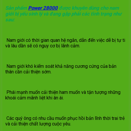
Sản phẩm
Power 28000
được khuyên dùng cho nam
giới bị yếu sinh lý và đang gặp phải các tình trạng như
sau:
Nam giới có thời gian quan hệ ngắn, dẫn đến việc dễ bị tự ti
và lâu dần sẽ có nguy cơ bị lãnh cảm.
Nam giới khó kiểm soát khả năng cương cứng của bản
thân cần cải thiện sớm.
Phái mạnh muốn cải thiện ham muốn và tận tượng những
khoái cảm mãnh liệt khi ân ái.
Các quý ông có nhu cầu muốn phục hồi bản lĩnh thời trai trẻ
và cải thiện chất lượng cuộc yêu.