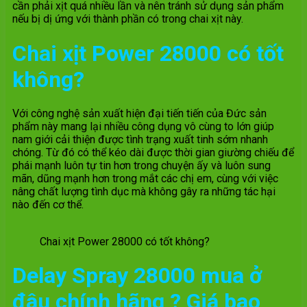
cần phải xịt quá nhiều lần và nên tránh sử dụng sản phẩm
nếu bị dị ứng với thành phần có trong chai xịt này.
Chai xịt Power 28000 có tốt
không?
Với công nghệ sản xuất hiện đại tiến tiến của Đức sản
phẩm này mang lại nhiều công dụng vô cùng to lớn giúp
nam giới cải thiện được tình trạng xuất tinh sớm nhanh
chóng. Từ đó có thể kéo dài được thời gian giường chiếu để
phái mạnh luôn tự tin hơn trong chuyện ấy và luôn sung
mãn, dũng mạnh hơn trong mắt các chị em, cùng với việc
nâng chất lượng tình dục mà không gây ra những tác hại
nào đến cơ thể.
Chai xịt Power 28000 có tốt không?
Delay Spray 28000 mua ở
đâu chính hãng ? Giá bao