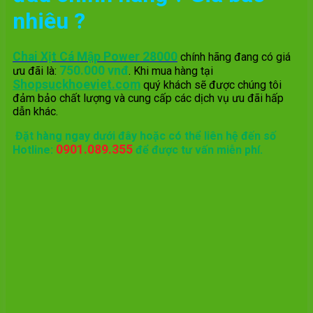
nhiêu ?
Chai Xịt Cá Mập Power 28000
chính hãng đang có giá
750.000 vnđ
ưu đãi là:
. Khi mua hàng tại
Shopsuckhoeviet.com
quý khách sẽ được chúng tôi
đảm bảo chất lượng và cung cấp các dịch vụ ưu đãi hấp
dẫn khác.
Đặt hàng ngay dưới đây hoặc có thể liên hệ đến số
0901.089.355
Hotline:
để được tư vấn miễn phí.