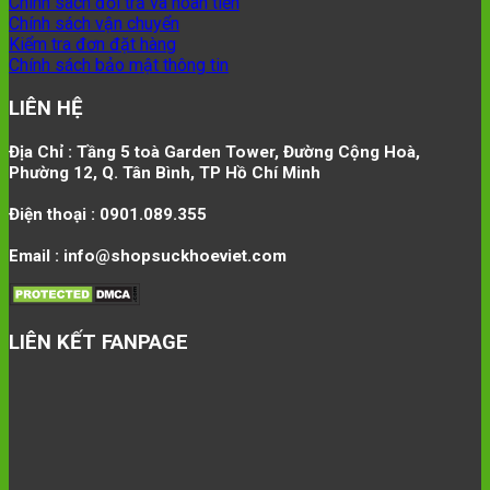
Chính sách đổi trả và hoàn tiền
Chính sách vận chuyển
Kiểm tra đơn đặt hàng
Chính sách bảo mật thông tin
LIÊN HỆ
Địa Chỉ : Tầng 5 toà Garden Tower, Đường Cộng Hoà,
Phường 12, Q. Tân Bình, TP Hồ Chí Minh
Điện thoại : 0901.089.355
Email : info@shopsuckhoeviet.com
LIÊN KẾT FANPAGE