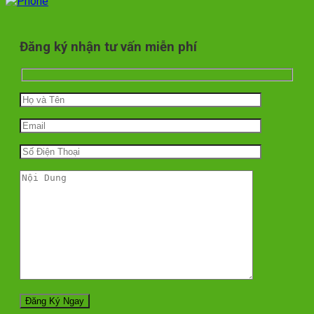
Đăng ký nhận tư vấn miễn phí