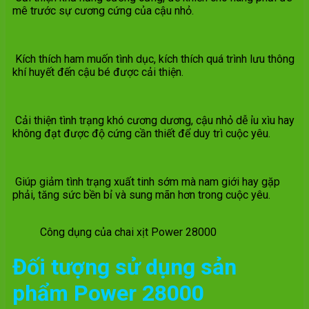
mê trước sự cương cứng của cậu nhỏ.
Kích thích ham muốn tình dục, kích thích quá trình lưu thông
khí huyết đến cậu bé được cải thiện.
Cải thiện tình trạng khó cương dương, cậu nhỏ dễ ỉu xìu hay
không đạt được độ cứng cần thiết để duy trì cuộc yêu.
Giúp giảm tình trạng xuất tinh sớm mà nam giới hay gặp
phải, tăng sức bền bỉ và sung mãn hơn trong cuộc yêu.
Công dụng của chai xịt Power 28000
Đối tượng sử dụng sản
phẩm Power 28000