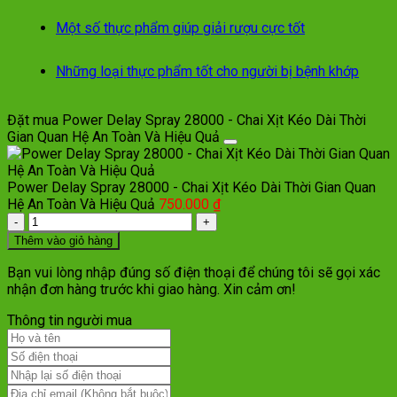
Một số thực phẩm giúp giải rượu cực tốt
Những loại thực phẩm tốt cho người bị bệnh khớp
Đặt mua Power Delay Spray 28000 - Chai Xịt Kéo Dài Thời
Gian Quan Hệ An Toàn Và Hiệu Quả
Power Delay Spray 28000 - Chai Xịt Kéo Dài Thời Gian Quan
Hệ An Toàn Và Hiệu Quả
750.000
₫
Số
lượng
Thêm vào giỏ hàng
Bạn vui lòng nhập đúng số điện thoại để chúng tôi sẽ gọi xác
nhận đơn hàng trước khi giao hàng. Xin cảm ơn!
Thông tin người mua