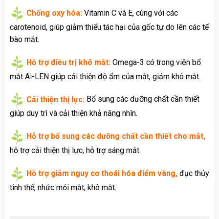
Chống oxy hóa:
Vitamin C và E, cùng với các
carotenoid, giúp giảm thiểu tác hại của gốc tự do lên các tế
bào mắt.
Hỗ trợ điều trị khô mắt:
Omega-3 có trong viên bổ
mắt Ai-LEN giúp cải thiện độ ẩm của mắt, giảm khô mắt.
Cải thiện thị lực:
Bổ sung các dưỡng chất cần thiết
giúp duy trì và cải thiện khả năng nhìn.
Hỗ trợ bổ sung các dưỡng chất cần thiết cho mắt,
hỗ trợ cải thiện thị lực, hỗ trợ sáng mắt
Hỗ trợ giảm nguy cơ thoái hóa điểm vàng,
đục thủy
tinh thể, nhức mỏi mắt, khô mắt.