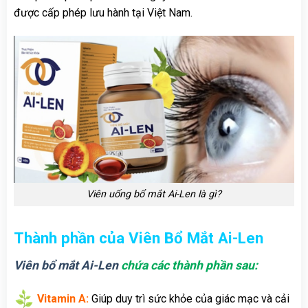
được cấp phép lưu hành tại Việt Nam.
Viên uống bổ mắt Ai-Len là gì?
Thành phần của Viên Bổ Mắt Ai-Len
Viên bổ mắt Ai-Len
chứa các thành phần sau:
Vitamin A:
Giúp duy trì sức khỏe của giác mạc và cải