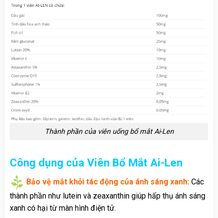
Thành phần của viên uống bổ mắt Ai-Len
Công dụng của Viên Bổ Mắt Ai-Len
Bảo vệ mắt khỏi tác động của ánh sáng xanh:
Các
thành phần như lutein và zeaxanthin giúp hấp thụ ánh sáng
xanh có hại từ màn hình điện tử.