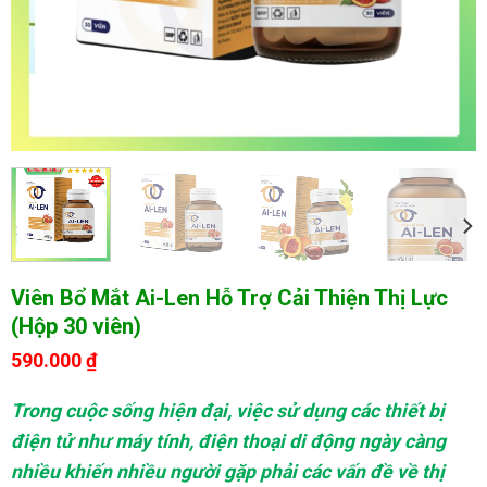
Viên Bổ Mắt Ai-Len Hỗ Trợ Cải Thiện Thị Lực
(Hộp 30 viên)
590.000
₫
Trong cuộc sống hiện đại, việc sử dụng các thiết bị
điện tử như máy tính, điện thoại di động ngày càng
nhiều khiến nhiều người gặp phải các vấn đề về thị