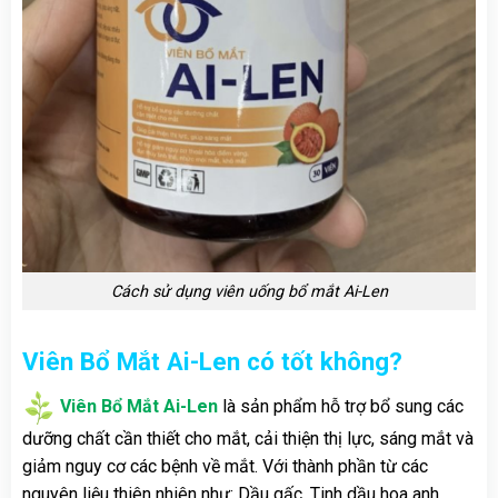
Cách sử dụng viên uống bổ mắt Ai-Len
Viên Bổ Mắt Ai-Len có tốt không?
Viên Bổ Mắt Ai-Len
là sản phẩm hỗ trợ bổ sung các
dưỡng chất cần thiết cho mắt, cải thiện thị lực, sáng mắt và
giảm nguy cơ các bệnh về mắt. Với thành phần từ các
nguyên liệu thiên nhiên như: Dầu gấc, Tinh dầu hoa anh