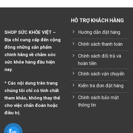
HỖ TRỢ KHÁCH HÀNG
Hướng dẫn đặt hàng
SHOP SỨC KHỎE VIỆT –
Địa chỉ cung cấp đến cộng
Chính sách thanh toán
đồng những sản phẩm
chính hãng về chăm sóc
Chính sách đổi trả và
sức khỏe hàng đầu hiện
hoàn tiền
nay.
Chính sách vận chuyển
* Các nội dung trên trang
Kiểm tra đơn đặt hàng
chúng tôi chỉ có tính chất
Chính sách bảo mật
tham khảo, không thay thế
thông tin
cho việc chẩn đoán hoặc
điều trị.