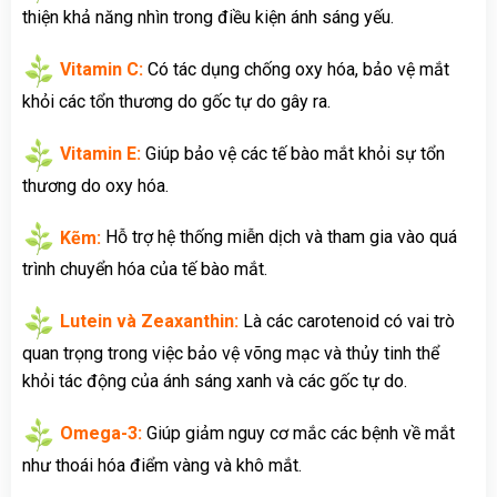
thiện khả năng nhìn trong điều kiện ánh sáng yếu.
Vitamin C:
Có tác dụng chống oxy hóa, bảo vệ mắt
khỏi các tổn thương do gốc tự do gây ra.
Vitamin E:
Giúp bảo vệ các tế bào mắt khỏi sự tổn
thương do oxy hóa.
Kẽm:
Hỗ trợ hệ thống miễn dịch và tham gia vào quá
trình chuyển hóa của tế bào mắt.
Lutein và Zeaxanthin:
Là các carotenoid có vai trò
quan trọng trong việc bảo vệ võng mạc và thủy tinh thể
khỏi tác động của ánh sáng xanh và các gốc tự do.
Omega-3:
Giúp giảm nguy cơ mắc các bệnh về mắt
như thoái hóa điểm vàng và khô mắt.