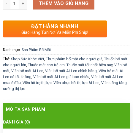
Số lượng
THÊM VÀO GIỎ HÀNG
ĐẶT HÀNG NHANH
Giao Hàng Tận Nơi Và Miễn Phí Ship!
Danh mục:
Sản Phẩm Bổ Mắt
Thẻ:
Shop Sức Khỏe Việt
,
Thực phẩm bổ mắt cho người già
,
Thuốc bổ mắt
cho người lớn
,
Thuốc mắt cho trẻ em
,
Thuốc mắt tốt nhất hiện nay
,
Viên bổ
mắt
,
Viên bổ mắt Ai-Len
,
Viên bổ mắt Ai-Len chĩnh hãng
,
Viên bổ mắt Ai-
Len có tốt không
,
Viên bổ mắt Ai-Len giá bao nhiêu
,
Viên bổ mắt Ai-Len
mua ở đâu
,
Viên hỗ trợ thị lực
,
Viên phục hồi thị lực Ai-Len
,
Viên uống tăng
cường thị lực
MÔ TẢ SẢN PHẨM
ĐÁNH GIÁ (0)