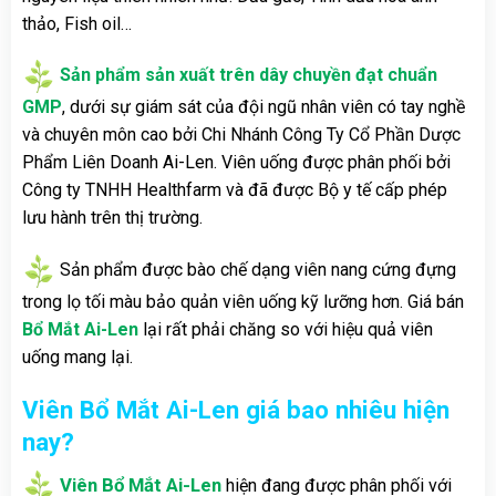
thảo, Fish oil…
Sản phẩm sản xuất trên dây chuyền đạt chuẩn
GMP
, dưới sự giám sát của đội ngũ nhân viên có tay nghề
và chuyên môn cao bởi Chi Nhánh Công Ty Cổ Phần Dược
Phẩm Liên Doanh Ai-Len. Viên uống được phân phối bởi
Công ty TNHH Healthfarm và đã được Bộ y tế cấp phép
lưu hành trên thị trường.
Sản phẩm được bào chế dạng viên nang cứng đựng
trong lọ tối màu bảo quản viên uống kỹ lưỡng hơn. Giá bán
Bổ Mắt Ai-Len
lại rất phải chăng so với hiệu quả viên
uống mang lại.
Viên Bổ Mắt Ai-Len giá bao nhiêu hiện
nay?
Viên Bổ Mắt Ai-Len
hiện đang được phân phối với