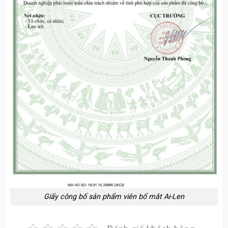
Giấy công bố sản phẩm viên bổ mắt Ai-Len