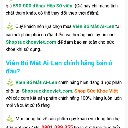
590.000 đồng/ Hộp 30 viên.
giá
(Giá này chỉ mang tính
chất tham khảo, có thể thay đổi theo thời điểm).
Viên Bổ Mắt Ai-Len
Quý khách nên lựa chọn mua
tại
các nơi phân phối có địa điểm và thương hiệu uy tín như
Shopsuckhoeviet.com
để đảm bảo an toàn cho sức
khỏe khi sử dụng.
Viên Bổ Mắt Ai-Len chính hãng bán ở
đâu?
Viên Bổ Mắt Ai-Len
chính hãng hiện đang được phân
Shopsuckhoeviet.com
Shop Sức Khỏe Việt
phối tại
.
với các cam kết sản phẩm chính hãng 100%, hàng luôn luôn
mới và xuất xứ rõ ràng.
Mọi thông tin về sản phẩm quý khách vui lòng liên hệ
0901.089.355
đến Hotline/Zalo:
hoặc đặt hàng trực tiếp