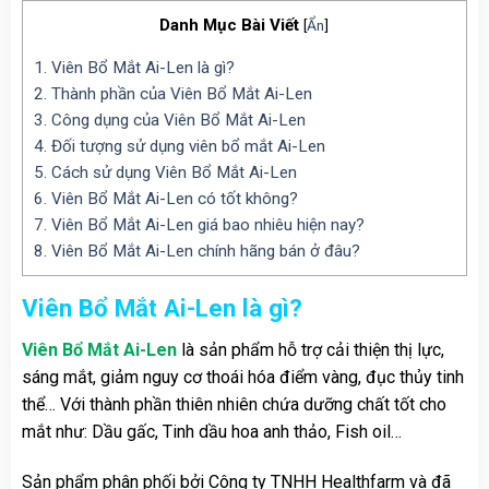
Danh Mục Bài Viết
[
Ẩn
]
1.
Viên Bổ Mắt Ai-Len là gì?
2.
Thành phần của Viên Bổ Mắt Ai-Len
3.
Công dụng của Viên Bổ Mắt Ai-Len
4.
Đối tượng sử dụng viên bổ mắt Ai-Len
5.
Cách sử dụng Viên Bổ Mắt Ai-Len
6.
Viên Bổ Mắt Ai-Len có tốt không?
7.
Viên Bổ Mắt Ai-Len giá bao nhiêu hiện nay?
8.
Viên Bổ Mắt Ai-Len chính hãng bán ở đâu?
Viên Bổ Mắt Ai-Len là gì?
Viên Bổ Mắt Ai-Len
là sản phẩm hỗ trợ cải thiện thị lực,
sáng mắt, giảm nguy cơ thoái hóa điểm vàng, đục thủy tinh
thể… Với thành phần thiên nhiên chứa dưỡng chất tốt cho
mắt như: Dầu gấc, Tinh dầu hoa anh thảo, Fish oil…
Sản phẩm phân phối bởi Công ty TNHH Healthfarm và đã