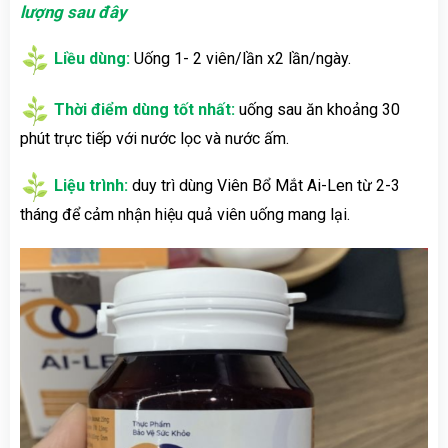
lượng sau đây
Liều dùng:
Uống 1- 2 viên/lần x2 lần/ngày.
Thời điểm dùng tốt nhất:
uống sau ăn khoảng 30
phút trực tiếp với nước lọc và nước ấm.
Liệu trình:
duy trì dùng Viên Bổ Mắt Ai-Len từ 2-3
tháng để cảm nhận hiệu quả viên uống mang lại.